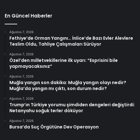
En Güncel Haberler
Ağustos 7, 2026
Fethiye’de Orman Yangını… İnlice’de Bazı Evler Alevlere
Teslim Oldu, Tahliye Çalışmaları Sürüyor
Ağustos 7, 2026
Özel’den milletvekillerine ilk uyarı: “Esprisini bile
yapmayacaksınız”
Ağustos 7, 2026
Muğla yangın son dakika: Muğla yangın olayı nedir?
Muğla’da yangın mı çıktı, son durum nedir?
Ağustos 7, 2026
Trump’ın Türkiye yorumu şimdiden dengeleri değiştirdi:
Netanyahu soğuk terler döküyor
Ağustos 7, 2026
Bursa’da Suç Örgütüne Dev Operasyon