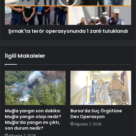
Şırnak'ta terör operasyonunda 1 zanlı tutuklandı
İlgili Makaleler
Muğla yangın son dakika:
Bursa’da Suç Örgütüne
Muğla yangın olayı nedir?
Dev Operasyon
Muğla’da yangın mı çıktı,
Ağustos 7, 2026
son durum nedir?
Ağustos 7, 2026