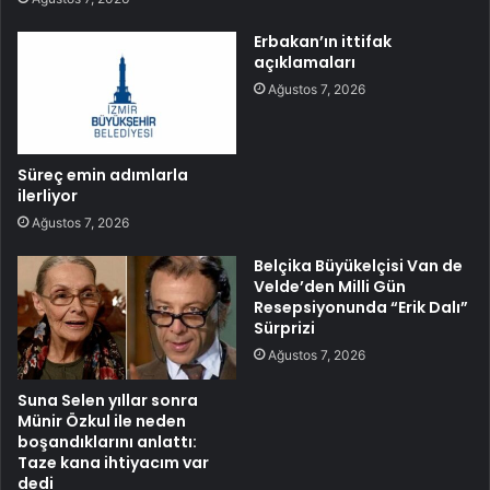
Erbakan’ın ittifak
açıklamaları
Ağustos 7, 2026
Süreç emin adımlarla
ilerliyor
Ağustos 7, 2026
Belçika Büyükelçisi Van de
Velde’den Milli Gün
Resepsiyonunda “Erik Dalı”
Sürprizi
Ağustos 7, 2026
Suna Selen yıllar sonra
Münir Özkul ile neden
boşandıklarını anlattı:
Taze kana ihtiyacım var
dedi