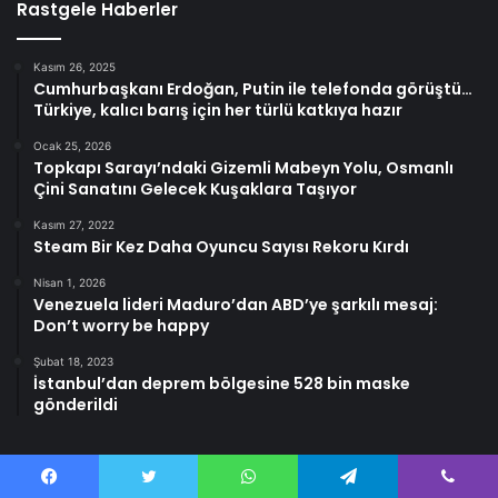
Rastgele Haberler
Kasım 26, 2025
Cumhurbaşkanı Erdoğan, Putin ile telefonda görüştü…
Türkiye, kalıcı barış için her türlü katkıya hazır
Ocak 25, 2026
Topkapı Sarayı’ndaki Gizemli Mabeyn Yolu, Osmanlı
Çini Sanatını Gelecek Kuşaklara Taşıyor
Kasım 27, 2022
Steam Bir Kez Daha Oyuncu Sayısı Rekoru Kırdı
Nisan 1, 2026
Venezuela lideri Maduro’dan ABD’ye şarkılı mesaj:
Don’t worry be happy
Şubat 18, 2023
İstanbul’dan deprem bölgesine 528 bin maske
gönderildi