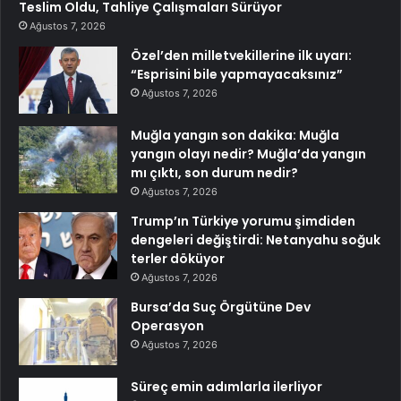
Teslim Oldu, Tahliye Çalışmaları Sürüyor
Ağustos 7, 2026
Özel’den milletvekillerine ilk uyarı:
“Esprisini bile yapmayacaksınız”
Ağustos 7, 2026
Muğla yangın son dakika: Muğla
yangın olayı nedir? Muğla’da yangın
mı çıktı, son durum nedir?
Ağustos 7, 2026
Trump’ın Türkiye yorumu şimdiden
dengeleri değiştirdi: Netanyahu soğuk
terler döküyor
Ağustos 7, 2026
Bursa’da Suç Örgütüne Dev
Operasyon
Ağustos 7, 2026
Süreç emin adımlarla ilerliyor