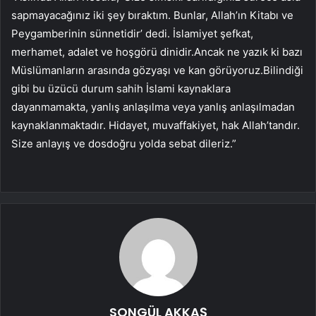
sapmayacağınız iki şey bıraktım. Bunlar, Allah’ın Kitabı ve
Peygamberinin sünnetidir’ dedi. İslamiyet şefkat,
merhamet, adalet ve hoşgörü dinidir.Ancak ne yazık ki bazı
Müslümanların arasında gözyaşı ve kan görüyoruz.Bilindiği
gibi bu üzücü durum sahih İslami kaynaklara
dayanmamakta, yanlış anlaşılma veya yanlış anlaşılmadan
kaynaklanmaktadır. Hidayet, muvaffakiyet, hak Allah’tandır.
Size anlayış ve dosdoğru yolda sebat dileriz.”
SONGÜL AKKAŞ