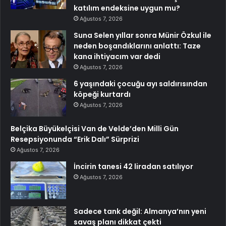
katılım endeksine uygun mu?
Ağustos 7, 2026
Suna Selen yıllar sonra Münir Özkul ile
neden boşandıklarını anlattı: Taze
kana ihtiyacım var dedi
Ağustos 7, 2026
6 yaşındaki çocuğu ayı saldırısından
köpeği kurtardı
Ağustos 7, 2026
Belçika Büyükelçisi Van de Velde’den Milli Gün
Resepsiyonunda “Erik Dalı” Sürprizi
Ağustos 7, 2026
İncirin tanesi 42 liradan satılıyor
Ağustos 7, 2026
Sadece tank değil: Almanya’nın yeni
savaş planı dikkat çekti