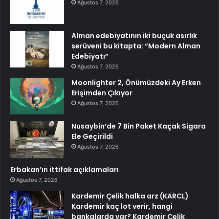
Ağustos 7, 2026
Alman edebiyatının iki buçuk asırlık
serüveni bu kitapta: “Modern Alman
Edebiyatı”
Ağustos 7, 2026
Moonlighter 2, Önümüzdeki Ay Erken
Erişimden Çıkıyor
Ağustos 7, 2026
Nusaybin’de 7 Bin Paket Kaçak Sigara
Ele Geçirildi
Ağustos 7, 2026
Erbakan’ın ittifak açıklamaları
Ağustos 7, 2026
Kardemir Çelik halka arz (KARCL)
Kardemir kaç lot verir, hangi
bankalarda var? Kardemir Çelik