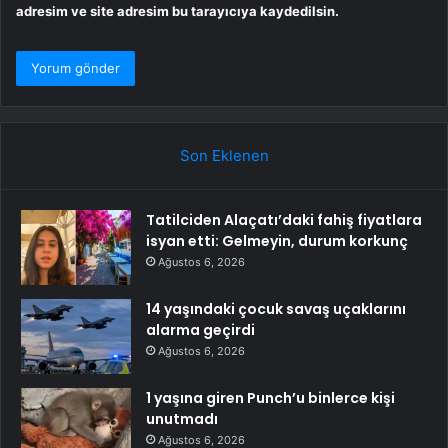
adresim ve site adresim bu tarayıcıya kaydedilsin.
Son Eklenen
Tatilciden Alaçatı’daki fahiş fiyatlara
isyan etti: Gelmeyin, durum korkunç
Ağustos 6, 2026
14 yaşındaki çocuk savaş uçaklarını
alarma geçirdi
Ağustos 6, 2026
1 yaşına giren Punch’u binlerce kişi
unutmadı
Ağustos 6, 2026