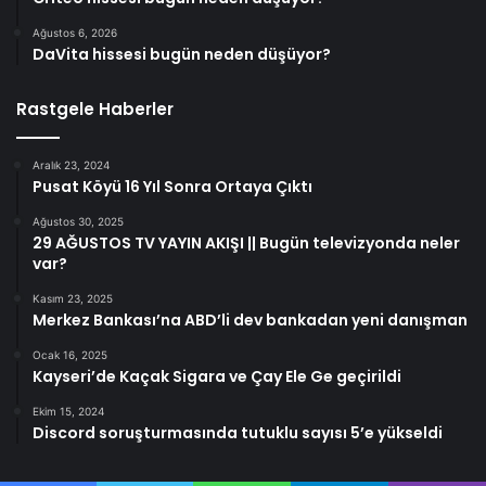
Ağustos 6, 2026
DaVita hissesi bugün neden düşüyor?
Rastgele Haberler
Aralık 23, 2024
Pusat Köyü 16 Yıl Sonra Ortaya Çıktı
Ağustos 30, 2025
29 AĞUSTOS TV YAYIN AKIŞI || Bugün televizyonda neler
var?
Kasım 23, 2025
Merkez Bankası’na ABD’li dev bankadan yeni danışman
Ocak 16, 2025
Kayseri’de Kaçak Sigara ve Çay Ele Ge geçirildi
Ekim 15, 2024
Discord soruşturmasında tutuklu sayısı 5’e yükseldi