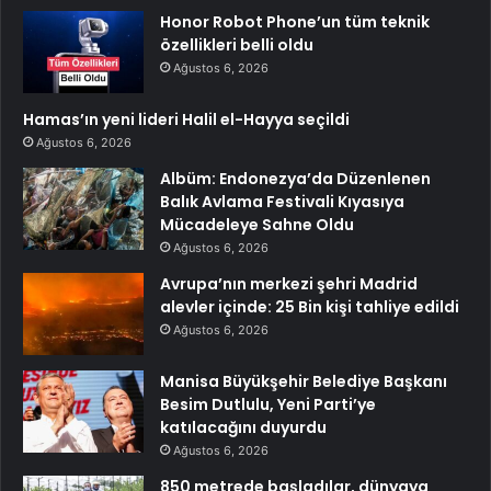
Honor Robot Phone’un tüm teknik
özellikleri belli oldu
Ağustos 6, 2026
Hamas’ın yeni lideri Halil el-Hayya seçildi
Ağustos 6, 2026
Albüm: Endonezya’da Düzenlenen
Balık Avlama Festivali Kıyasıya
Mücadeleye Sahne Oldu
Ağustos 6, 2026
Avrupa’nın merkezi şehri Madrid
alevler içinde: 25 Bin kişi tahliye edildi
Ağustos 6, 2026
Manisa Büyükşehir Belediye Başkanı
Besim Dutlulu, Yeni Parti’ye
katılacağını duyurdu
Ağustos 6, 2026
850 metrede başladılar, dünyaya