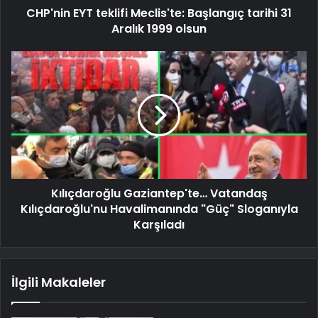
CHP'nin EYT teklifi Meclis'te: Başlangıç ​​tarihi 31
Aralık 1999 olsun
Kılıçdaroğlu Gaziantep'te… Vatandaş
Kılıçdaroğlu'nu Havalimanında "Güç" Sloganıyla
Karşıladı
İlgili Makaleler