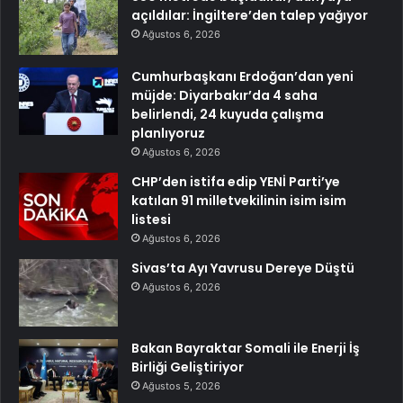
açıldılar: İngiltere’den talep yağıyor
Ağustos 6, 2026
Cumhurbaşkanı Erdoğan’dan yeni
müjde: Diyarbakır’da 4 saha
belirlendi, 24 kuyuda çalışma
planlıyoruz
Ağustos 6, 2026
CHP’den istifa edip YENİ Parti’ye
katılan 91 milletvekilinin isim isim
listesi
Ağustos 6, 2026
Sivas’ta Ayı Yavrusu Dereye Düştü
Ağustos 6, 2026
Bakan Bayraktar Somali ile Enerji İş
Birliği Geliştiriyor
Ağustos 5, 2026