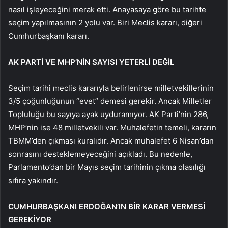
nasıl işleyeceğini merak etti. Anayasaya göre bu tarihte
seçim yapılmasının 2 yolu var. Biri Meclis kararı, diğeri
Cumhurbaşkanı kararı.
AK PARTİ VE MHP’NİN SAYISI YETERLİ DEĞİL
Seçim tarihi meclis kararıyla belirlenirse milletvekillerinin
3/5 çoğunluğunun “evet” demesi gerekir. Ancak Milletler
Topluluğu bu sayıya ayak uyduramıyor. AK Parti’nin 286,
MHP’nin ise 48 milletvekili var. Muhalefetin temeli, kararın
TBMM’den çıkması kuralıdır. Ancak muhalefet 6 Nisan’dan
sonrasını desteklemeyeceğini açıkladı. Bu nedenle,
Parlamento’dan bir Mayıs seçim tarihinin çıkma olasılığı
sıfıra yakındır.
CUMHURBAŞKANI ERDOĞAN’IN BİR KARAR VERMESİ
GEREKİYOR