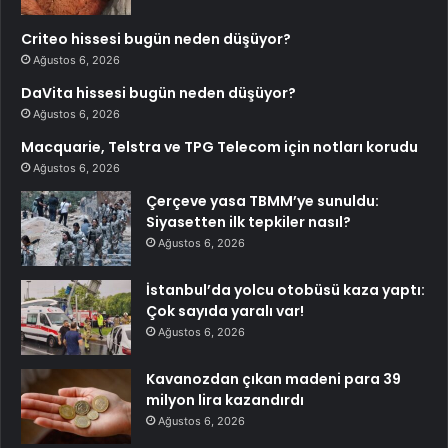
Criteo hissesi bugün neden düşüyor?
Ağustos 6, 2026
DaVita hissesi bugün neden düşüyor?
Ağustos 6, 2026
Macquarie, Telstra ve TPG Telecom için notları korudu
Ağustos 6, 2026
Çerçeve yasa TBMM’ye sunuldu:
Siyasetten ilk tepkiler nasıl?
Ağustos 6, 2026
İstanbul’da yolcu otobüsü kaza yaptı:
Çok sayıda yaralı var!
Ağustos 6, 2026
Kavanozdan çıkan madeni para 39
milyon lira kazandırdı
Ağustos 6, 2026