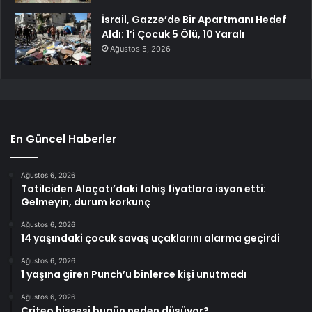
İsrail, Gazze’de Bir Apartmanı Hedef
Aldı: 1’i Çocuk 5 Ölü, 10 Yaralı
Ağustos 5, 2026
En Güncel Haberler
Ağustos 6, 2026
Tatilciden Alaçatı’daki fahiş fiyatlara isyan etti:
Gelmeyin, durum korkunç
Ağustos 6, 2026
14 yaşındaki çocuk savaş uçaklarını alarma geçirdi
Ağustos 6, 2026
1 yaşına giren Punch’u binlerce kişi unutmadı
Ağustos 6, 2026
Criteo hissesi bugün neden düşüyor?