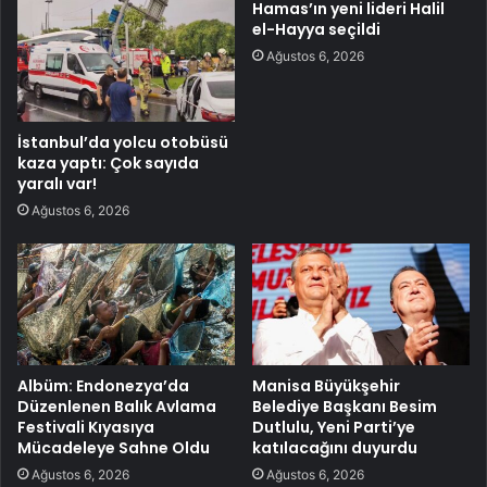
Hamas’ın yeni lideri Halil
el-Hayya seçildi
Ağustos 6, 2026
İstanbul’da yolcu otobüsü
kaza yaptı: Çok sayıda
yaralı var!
Ağustos 6, 2026
Albüm: Endonezya’da
Manisa Büyükşehir
Düzenlenen Balık Avlama
Belediye Başkanı Besim
Festivali Kıyasıya
Dutlulu, Yeni Parti’ye
Mücadeleye Sahne Oldu
katılacağını duyurdu
Ağustos 6, 2026
Ağustos 6, 2026