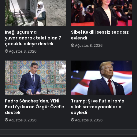
İneği uçuruma
Sibel Kekilli sessiz sedasız
yuvarlanarak telef olan 7
evlendi
çocuklu aileye destek
Ağustos 8, 2026
Ağustos 8, 2026
Pedro Sánchez’den, YENİ
Trump: Şi ve Putin İran’a
Parti’yi kuran Özgür Özel’e
silah satmayacaklarını
destek
söyledi
Ağustos 8, 2026
Ağustos 8, 2026