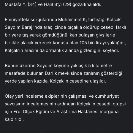
Mustafa Y. (34) ve Halil B’yi (29) gözaltına aldı.
Emniyetteki sorgularında Muhammet K, tartıştığı Kolçak’ı
Seydim Barajı’nda araç içinde bıçakla öldürüp cesedi farklı
bir yere taşıyarak gömdüğünü, kan bulaşan giysilerle
birlikte alacak verecek konusu olan 105 bin lirayı yaktığını,
Kolçak’ın aracını da ormanlık alanda gizlediğini söyledi.
Bunun üzerine Seydim köyüne yaklaşık 5 kilometre
mesafede bulunan Darlık mevkisinde zanlının gösterdiği
yerde yapılan kazıda, Kolçak’ın cesedine ulaşıldı.
Olay yeri inceleme ekiplerinin çalışması ve cumhuriyet
savcısının incelemesinin ardından Kolçak’ın cesedi, otopsi
için Erol Olçok Eğitim ve Araştırma Hastanesi morguna
kaldırıldı.