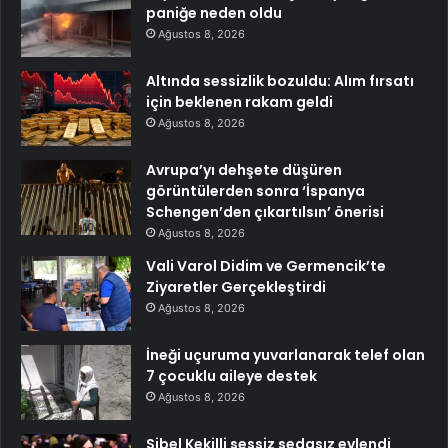
paniğe neden oldu
Ağustos 8, 2026
Altında sessizlik bozuldu: Alım fırsatı
için beklenen rakam geldi
Ağustos 8, 2026
Avrupa’yı dehşete düşüren
görüntülerden sonra ‘İspanya
Schengen’den çıkartılsın’ önerisi
Ağustos 8, 2026
Vali Varol Didim ve Germencik’te
Ziyaretler Gerçekleştirdi
Ağustos 8, 2026
İneği uçuruma yuvarlanarak telef olan
7 çocuklu aileye destek
Ağustos 8, 2026
Sibel Kekilli sessiz sedasız evlendi