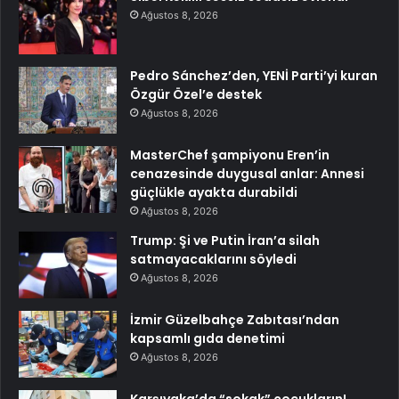
Ağustos 8, 2026
Pedro Sánchez’den, YENİ Parti’yi kuran
Özgür Özel’e destek
Ağustos 8, 2026
MasterChef şampiyonu Eren’in
cenazesinde duygusal anlar: Annesi
güçlükle ayakta durabildi
Ağustos 8, 2026
Trump: Şi ve Putin İran’a silah
satmayacaklarını söyledi
Ağustos 8, 2026
İzmir Güzelbahçe Zabıtası’ndan
kapsamlı gıda denetimi
Ağustos 8, 2026
Karşıyaka’da “sokak” çocukların!