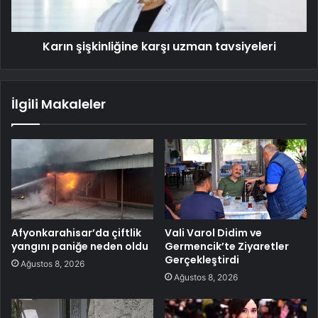
Karın şişkinliğine karşı uzman tavsiyeleri
İlgili Makaleler
Afyonkarahisar’da çiftlik
Vali Varol Didim ve
yangını paniğe neden oldu
Germencik’te Ziyaretler
Gerçekleştirdi
Ağustos 8, 2026
Ağustos 8, 2026