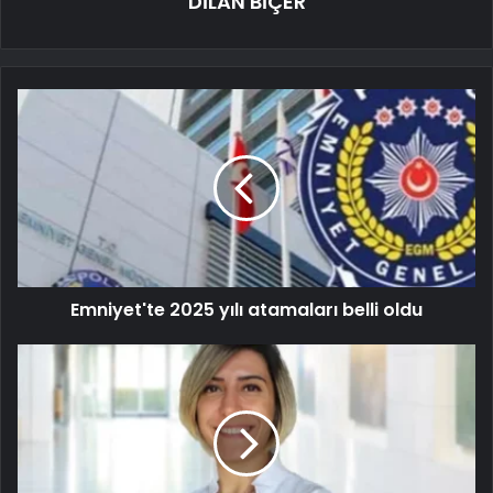
DİLAN BİÇER
Emniyet'te 2025 yılı atamaları belli oldu