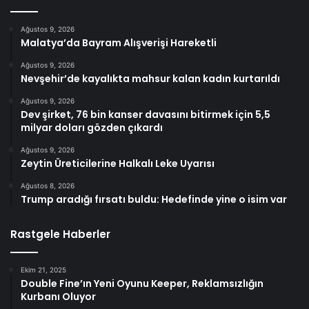
Ağustos 9, 2026
Malatya’da Bayram Alışverişi Hareketli
Ağustos 9, 2026
Nevşehir’de kayalıkta mahsur kalan kadın kurtarıldı
Ağustos 9, 2026
Dev şirket, 76 bin kanser davasını bitirmek için 5,5
milyar doları gözden çıkardı
Ağustos 9, 2026
Zeytin Üreticilerine Halkalı Leke Uyarısı
Ağustos 8, 2026
Trump aradığı fırsatı buldu: Hedefinde yine o isim var
Rastgele Haberler
Ekim 21, 2025
Double Fine’ın Yeni Oyunu Keeper, Reklamsızlığın
Kurbanı Oluyor