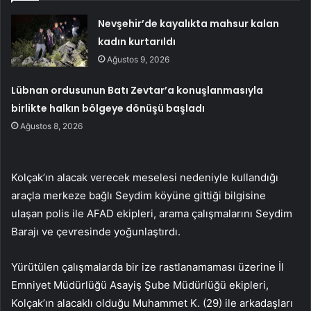
Nevşehir’de kayalıkta mahsur kalan
kadın kurtarıldı
Ağustos 9, 2026
Lübnan ordusunun Batı Zevtar’a konuşlanmasıyla
birlikte halkın bölgeye dönüşü başladı
Ağustos 8, 2026
Kolçak’ın alacak verecek meselesi nedeniyle kullandığı
araçla merkeze bağlı Seydim köyüne gittiği bilgisine
ulaşan polis ile AFAD ekipleri, arama çalışmalarını Seydim
Barajı ve çevresinde yoğunlaştırdı.
Yürütülen çalışmalarda bir ize rastlanamaması üzerine İl
Emniyet Müdürlüğü Asayiş Şube Müdürlüğü ekipleri,
Kolçak’ın alacaklı olduğu Muhammet K. (29) ile arkadaşları