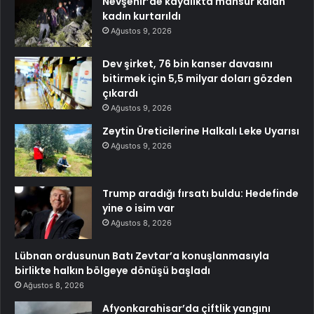
Nevşehir’de kayalıkta mahsur kalan
kadın kurtarıldı
Ağustos 9, 2026
Dev şirket, 76 bin kanser davasını
bitirmek için 5,5 milyar doları gözden
çıkardı
Ağustos 9, 2026
Zeytin Üreticilerine Halkalı Leke Uyarısı
Ağustos 9, 2026
Trump aradığı fırsatı buldu: Hedefinde
yine o isim var
Ağustos 8, 2026
Lübnan ordusunun Batı Zevtar’a konuşlanmasıyla
birlikte halkın bölgeye dönüşü başladı
Ağustos 8, 2026
Afyonkarahisar’da çiftlik yangını