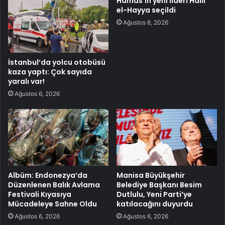
Hamas’ın yeni lideri Halil
el-Hayya seçildi
Ağustos 6, 2026
İstanbul’da yolcu otobüsü
kaza yaptı: Çok sayıda
yaralı var!
Ağustos 6, 2026
Albüm: Endonezya’da
Manisa Büyükşehir
Düzenlenen Balık Avlama
Belediye Başkanı Besim
Festivali Kıyasıya
Dutlulu, Yeni Parti’ye
Mücadeleye Sahne Oldu
katılacağını duyurdu
Ağustos 6, 2026
Ağustos 6, 2026