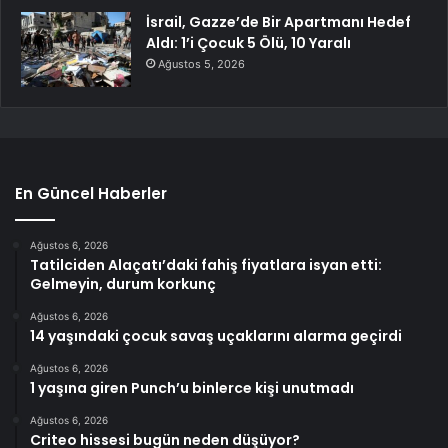
İsrail, Gazze’de Bir Apartmanı Hedef
Aldı: 1’i Çocuk 5 Ölü, 10 Yaralı
Ağustos 5, 2026
En Güncel Haberler
Ağustos 6, 2026
Tatilciden Alaçatı’daki fahiş fiyatlara isyan etti:
Gelmeyin, durum korkunç
Ağustos 6, 2026
14 yaşındaki çocuk savaş uçaklarını alarma geçirdi
Ağustos 6, 2026
1 yaşına giren Punch’u binlerce kişi unutmadı
Ağustos 6, 2026
Criteo hissesi bugün neden düşüyor?