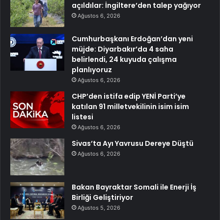
açıldılar: İngiltere’den talep yağıyor
Ağustos 6, 2026
Cumhurbaşkanı Erdoğan’dan yeni
müjde: Diyarbakır’da 4 saha
belirlendi, 24 kuyuda çalışma
planlıyoruz
Ağustos 6, 2026
CHP’den istifa edip YENİ Parti’ye
katılan 91 milletvekilinin isim isim
listesi
Ağustos 6, 2026
Sivas’ta Ayı Yavrusu Dereye Düştü
Ağustos 6, 2026
Bakan Bayraktar Somali ile Enerji İş
Birliği Geliştiriyor
Ağustos 5, 2026