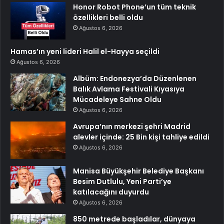
Honor Robot Phone’un tüm teknik
özellikleri belli oldu
Ağustos 6, 2026
Hamas’ın yeni lideri Halil el-Hayya seçildi
Ağustos 6, 2026
Albüm: Endonezya’da Düzenlenen
Balık Avlama Festivali Kıyasıya
Mücadeleye Sahne Oldu
Ağustos 6, 2026
Avrupa’nın merkezi şehri Madrid
alevler içinde: 25 Bin kişi tahliye edildi
Ağustos 6, 2026
Manisa Büyükşehir Belediye Başkanı
Besim Dutlulu, Yeni Parti’ye
katılacağını duyurdu
Ağustos 6, 2026
850 metrede başladılar, dünyaya