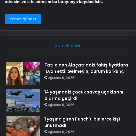
adresim ve site adresim bu tarayıcıya kaydedilsin.
Son Eklenen
Tatilciden Alaçatı’daki fahiş fiyatlara
isyan etti: Gelmeyin, durum korkunç
Ağustos 6, 2026
14 yaşındaki çocuk savaş uçaklarını
alarma geçirdi
Ağustos 6, 2026
1 yaşına giren Punch’u binlerce kişi
unutmadı
Ağustos 6, 2026