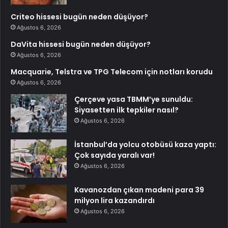
Criteo hissesi bugün neden düşüyor?
Ağustos 6, 2026
DaVita hissesi bugün neden düşüyor?
Ağustos 6, 2026
Macquarie, Telstra ve TPG Telecom için notları korudu
Ağustos 6, 2026
Çerçeve yasa TBMM’ye sunuldu:
Siyasetten ilk tepkiler nasıl?
Ağustos 6, 2026
İstanbul’da yolcu otobüsü kaza yaptı:
Çok sayıda yaralı var!
Ağustos 6, 2026
Kavanozdan çıkan madeni para 39
milyon lira kazandırdı
Ağustos 6, 2026