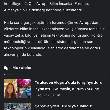
hedefleyen 2. Çin-Avrupa Bilim İnsanları Forumu,
Almanya’nın Heidelberg kentinde düzenlendi.
Hafta sonu gerçekleştirilen forumda Çin ve Avrupa’dan
yüzlerce bilim insanı, akademisyen ve iş dünyası temsilcisi
yapay zeka, bilgi ve iletişim teknolojisi dönüşümü, kontrol
mühendisliği ve sürdürülebilir sistemler gibi en son
teknolojilerin kullanıldığı alanlarda derinlemesine görüş
alışverişinde bulundu.
İlgili Makaleler
Tatilciden Alaçatı’daki fahiş fiyatlara
isyan etti: Gelmeyin, durum korkunç
Ağustos 6, 2026
Çerçeve yasa TBMM’ye sunuldu: