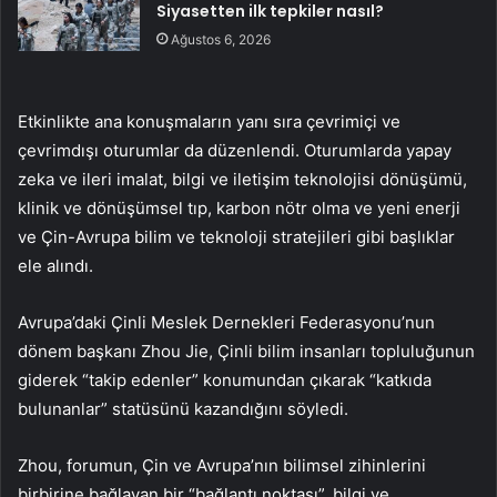
Siyasetten ilk tepkiler nasıl?
Ağustos 6, 2026
Etkinlikte ana konuşmaların yanı sıra çevrimiçi ve
çevrimdışı oturumlar da düzenlendi. Oturumlarda yapay
zeka ve ileri imalat, bilgi ve iletişim teknolojisi dönüşümü,
klinik ve dönüşümsel tıp, karbon nötr olma ve yeni enerji
ve Çin-Avrupa bilim ve teknoloji stratejileri gibi başlıklar
ele alındı.
Avrupa’daki Çinli Meslek Dernekleri Federasyonu’nun
dönem başkanı Zhou Jie, Çinli bilim insanları topluluğunun
giderek “takip edenler” konumundan çıkarak “katkıda
bulunanlar” statüsünü kazandığını söyledi.
Zhou, forumun, Çin ve Avrupa’nın bilimsel zihinlerini
birbirine bağlayan bir “bağlantı noktası”, bilgi ve