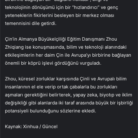
teknolojinin dönüşümü için bir “hızlandırıcı” ve genç
yeteneklerin fikirlerini besleyen bir merkez olması
temennisini dile getirdi.
Çin’in Almanya Büyükelçiliği Eğitim Danışmanı Zhou
Zhiqiang ise konuşmasında, bilim ve teknoloji alanındaki
etkileşimlerin her daim Çin ile Avrupa’yı birbirine bağlayan
önemli bir köprü işlevi gördüğünü vurguladı.
Zhou, küresel zorluklar karşısında Çinli ve Avrupalı bilim
insanlarının el ele verip ortak çabalarla bu zorlukları
aşmaları gerektiğini belirterek, yapay zeka, biyotıp ve iklim
değişikliği gibi alanlarda iki taraf arasında büyük bir işbirliği
potansiyeli bulunduğunu sözlerine ekledi.
Kaynak: Xinhua / Güncel