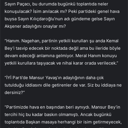
Sayın Paçacı, bu durumda bugünkü toplantıda neler
konuşulacak? İsim anılacak mı? Peki partideki genel hava
buysa Sayın Kılıçdaroğlu’nun adı gündeme gelse Sayın
Akşener adaylığını onaylar mı?
“Hanım. Nagehan, partinin yetkili kurulları şu anda Kemal
Bey’i tasvip edecek bir noktada değil ama bu ileride böyle
devam edeceği anlamına gelmiyor. Meral Hanım konuyu
yetkili kurullara taşıyacak ve nihai karar orada verilecek.”
“İYİ Parti’de Mansur Yavaş’ın adaylığının daha çok
tutulduğu iddiasını dile getirenler de var. Siz bu iddiaya ne
dersiniz?”
“Partimizde hava en başından beri aynıydı. Mansur Bey’in
tercihi hiç bu kadar baskın olmamıştı. Ancak bugünkü
toplantıda Başkan masaya herhangi bir isim getirmeyecek,