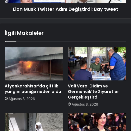
Elon Musk Twitter Adını Değiştirdi: Bay tweet
İlgili Makaleler
Afyonkarahisar’da çiftlik
Vali Varol Didim ve
yangını paniğe neden oldu
Germencik’te Ziyaretler
Gerçekleştirdi
Ağustos 8, 2026
Ağustos 8, 2026