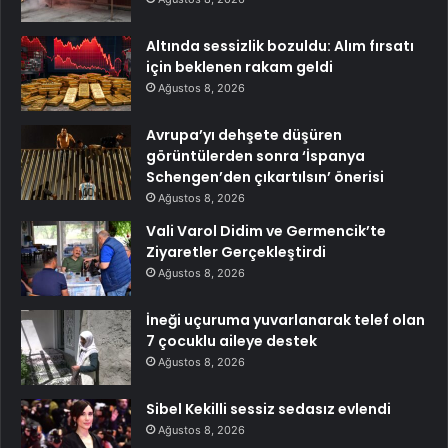
Altında sessizlik bozuldu: Alım fırsatı
için beklenen rakam geldi
Ağustos 8, 2026
Avrupa’yı dehşete düşüren
görüntülerden sonra ‘İspanya
Schengen’den çıkartılsın’ önerisi
Ağustos 8, 2026
Vali Varol Didim ve Germencik’te
Ziyaretler Gerçekleştirdi
Ağustos 8, 2026
İneği uçuruma yuvarlanarak telef olan
7 çocuklu aileye destek
Ağustos 8, 2026
Sibel Kekilli sessiz sedasız evlendi
Ağustos 8, 2026