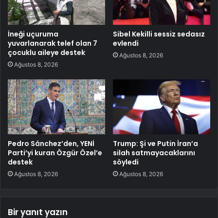
İneği uçuruma
Sibel Kekilli sessiz sedasız
yuvarlanarak telef olan 7
evlendi
çocuklu aileye destek
Ağustos 8, 2026
Ağustos 8, 2026
Pedro Sánchez’den, YENİ
Trump: Şi ve Putin İran’a
Parti’yi kuran Özgür Özel’e
silah satmayacaklarını
destek
söyledi
Ağustos 8, 2026
Ağustos 8, 2026
Bir yanıt yazın