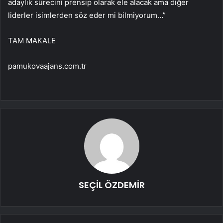
adaylık sürecini prensip olarak ele alacak ama diğer
liderler isimlerden söz eder mi bilmiyorum…”
TAM MAKALE
pamukovaajans.com.tr
SEÇİL ÖZDEMİR