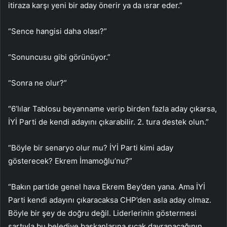
itiraza karşı yeni bir aday önerir ya da ısrar eder.”
“Sence hangisi daha olası?”
“Sonuncusu gibi görünüyor.”
“Sonra ne olur?”
“6’lılar Tablosu beyanname verip birden fazla aday çıkarsa,
İYİ Parti de kendi adayını çıkarabilir. 2. tura destek olun.”
“Böyle bir senaryo olur mu? İYİ Parti kimi aday
gösterecek? Ekrem İmamoğlu’nu?”
“Bakın partide genel hava Ekrem Bey’den yana. Ama İYİ
Parti kendi adayını çıkaracaksa CHP’den asla aday olmaz.
Böyle bir şey de doğru değil. Liderlerinin göstermesi
şartıyla bu belediye başkanlarına sıcak davranacağının