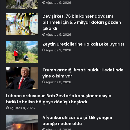
Ağustos 9, 2026
Dev şirket, 76 bin kanser davasını
bitirmek için 5,5 milyar doları gözden
çıkardı
Ağustos 9, 2026
Zeytin Üreticilerine Halkalı Leke Uyarısı
Ağustos 9, 2026
Trump aradığı fırsatı buldu: Hedefinde
yine o isim var
Ağustos 8, 2026
Lübnan ordusunun Batı Zevtar’a konuşlanmasıyla
birlikte halkın bölgeye dönüşü başladı
Ağustos 8, 2026
Afyonkarahisar’da çiftlik yangını
paniğe neden oldu
Ağustos 8, 2026