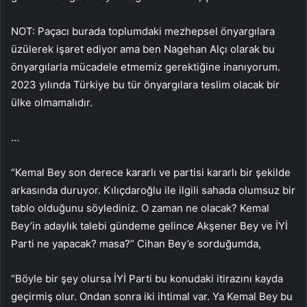
NOT: Paçacı burada toplumdaki mezhepsel önyargılara
üzülerek işaret ediyor ama ben Nagehan Alçı olarak bu
önyargılarla mücadele etmemiz gerektiğine inanıyorum.
2023 yılında Türkiye bu tür önyargılara teslim olacak bir
ülke olmamalıdır.
…
“Kemal Bey son derece kararlı ve partisi kararlı bir şekilde
arkasında duruyor. Kılıçdaroğlu ile ilgili sahada olumsuz bir
tablo olduğunu söylediniz. O zaman ne olacak? Kemal
Bey’in adaylık talebi gündeme gelince Akşener Bey ve İYİ
Parti ne yapacak? masa?” Cihan Bey’e sorduğumda,
“Böyle bir şey olursa İYİ Parti bu konudaki itirazını kayda
geçirmiş olur. Ondan sonra iki ihtimal var. Ya Kemal Bey bu