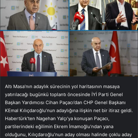
Altı Masa’nın adaylık sürecinin yol haritasının masaya
yatırılacağı bugünkü toplantı öncesinde İYİ Parti Genel
Başkan Yardımcısı Cihan Paçacı’dan CHP Genel Başkanı
KEmal Kılıçdaroğlu’nun adaylığına ilişkin net bir itiraz geldi.
Habertürk’ten Nagehan Yalçı’ya konuşan Paçacı,
partilerindeki eğilimin Ekrem İmamoğlu’ndan yana
olduğunu, Kılıçdaroğlu’nun aday olması halinde çoklu aday