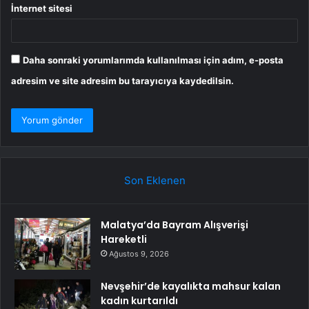
İnternet sitesi
Daha sonraki yorumlarımda kullanılması için adım, e-posta
adresim ve site adresim bu tarayıcıya kaydedilsin.
Son Eklenen
Malatya’da Bayram Alışverişi
Hareketli
Ağustos 9, 2026
Nevşehir’de kayalıkta mahsur kalan
kadın kurtarıldı