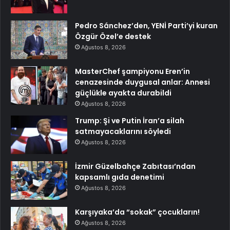
Pedro Sánchez’den, YENİ Parti’yi kuran
Özgür Özel’e destek
Ağustos 8, 2026
MasterChef şampiyonu Eren’in
cenazesinde duygusal anlar: Annesi
güçlükle ayakta durabildi
Ağustos 8, 2026
Trump: Şi ve Putin İran’a silah
satmayacaklarını söyledi
Ağustos 8, 2026
İzmir Güzelbahçe Zabıtası’ndan
kapsamlı gıda denetimi
Ağustos 8, 2026
Karşıyaka’da “sokak” çocukların!
Ağustos 8, 2026