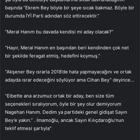
başında “Ekrem Bey böyle bir şeye sıcak bakmaz. Böyle bir
durumda İYİ Parti adından söz ettirecektir.”
“Meral Hanım bu davada kendisi mi aday olacak?”
“Hayır, Meral Hanım en başından beri kendinden çok net
bir şekilde feragat etmiş, hedefini koymuş.”
“Akşener Bey ısrarla 2018’de hata yapmayacağını ve ortak
adayda ısrar edeceğini söylüyor ama Cihan Bey” deyince…
“Elbette ana arzumuz ortak bir aday, ben size tüm
seçenekleri sıralıyorum, öyle bir şey olur demiyorum
Nagehan Hanım. Dedim ya partideki genel gidişat Sayın
Bey’e yakın.” . İmamoğlu, ancak Sayın Kılıçdaroğlu’nun
teklif etmesi şartıyla”