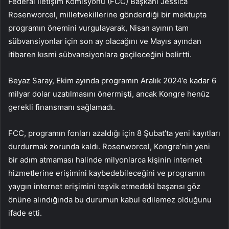
Federal İletişim Komisyonu (FCC) Başkanı Jessica
Rosenworcel, milletvekillerine gönderdiği bir mektupta
programın önemini vurgulayarak, Nisan ayının tam
sübvansiyonlar için son ay olacağını ve Mayıs ayından
itibaren kısmi sübvansiyonlara geçileceğini belirtti.
Beyaz Saray, Ekim ayında programın Aralık 2024’e kadar 6
milyar dolar uzatılmasını önermişti, ancak Kongre henüz
gerekli finansmanı sağlamadı.
FCC, programın fonları azaldığı için 8 Şubat’ta yeni kayıtları
durdurmak zorunda kaldı. Rosenworcel, Kongre’nin yeni
bir adım atmaması halinde milyonlarca kişinin internet
hizmetlerine erişimini kaybedebileceğini ve programın
yaygın internet erişimini teşvik etmedeki başarısı göz
önüne alındığında bu durumun kabul edilemez olduğunu
ifade etti.