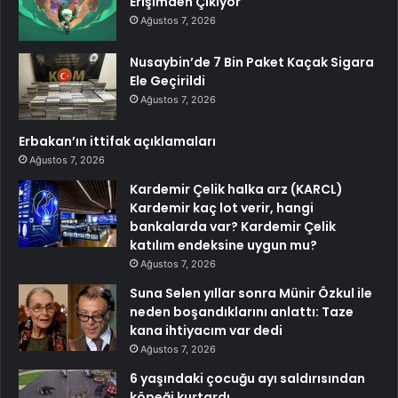
Erişimden Çıkıyor
Ağustos 7, 2026
Nusaybin’de 7 Bin Paket Kaçak Sigara
Ele Geçirildi
Ağustos 7, 2026
Erbakan’ın ittifak açıklamaları
Ağustos 7, 2026
Kardemir Çelik halka arz (KARCL)
Kardemir kaç lot verir, hangi
bankalarda var? Kardemir Çelik
katılım endeksine uygun mu?
Ağustos 7, 2026
Suna Selen yıllar sonra Münir Özkul ile
neden boşandıklarını anlattı: Taze
kana ihtiyacım var dedi
Ağustos 7, 2026
6 yaşındaki çocuğu ayı saldırısından
köpeği kurtardı