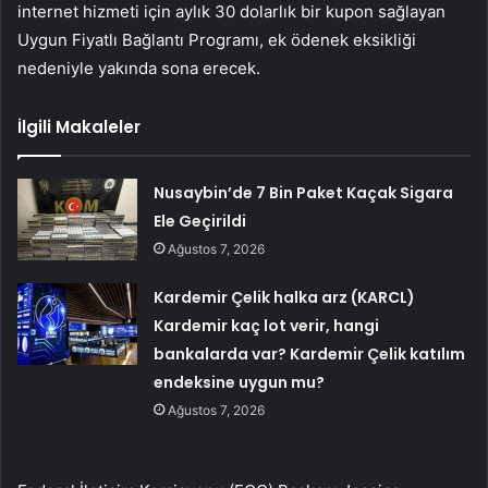
internet hizmeti için aylık 30 dolarlık bir kupon sağlayan
Uygun Fiyatlı Bağlantı Programı, ek ödenek eksikliği
nedeniyle yakında sona erecek.
İlgili Makaleler
Nusaybin’de 7 Bin Paket Kaçak Sigara
Ele Geçirildi
Ağustos 7, 2026
Kardemir Çelik halka arz (KARCL)
Kardemir kaç lot verir, hangi
bankalarda var? Kardemir Çelik katılım
endeksine uygun mu?
Ağustos 7, 2026