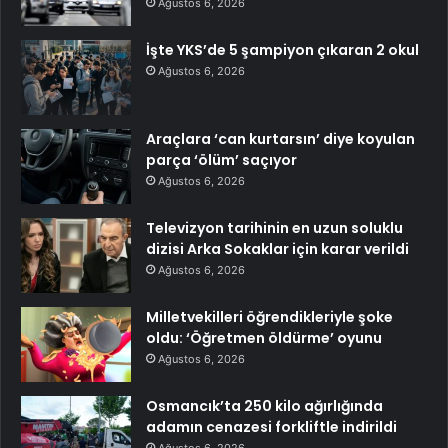
Ağustos 6, 2026
İşte YKS’de 5 şampiyon çıkaran 2 okul
Ağustos 6, 2026
Araçlara ‘can kurtarsın’ diye koyulan
parça ‘ölüm’ saçıyor
Ağustos 6, 2026
Televizyon tarihinin en uzun soluklu
dizisi Arka Sokaklar için karar verildi
Ağustos 6, 2026
Milletvekilleri öğrendikleriyle şoke
oldu: ‘Öğretmen öldürme’ oyunu
Ağustos 6, 2026
Osmancık’ta 250 kilo ağırlığında
adamın cenazesi forkliftle indirildi
Ağustos 6, 2026