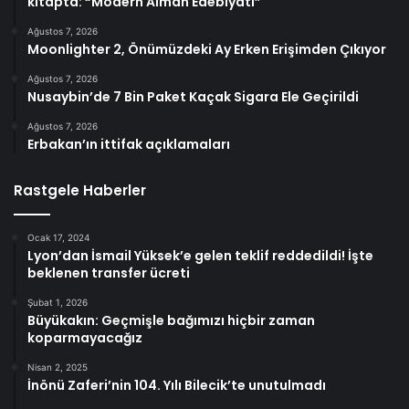
kitapta: “Modern Alman Edebiyatı”
Ağustos 7, 2026
Moonlighter 2, Önümüzdeki Ay Erken Erişimden Çıkıyor
Ağustos 7, 2026
Nusaybin’de 7 Bin Paket Kaçak Sigara Ele Geçirildi
Ağustos 7, 2026
Erbakan’ın ittifak açıklamaları
Rastgele Haberler
Ocak 17, 2024
Lyon’dan İsmail Yüksek’e gelen teklif reddedildi! İşte
beklenen transfer ücreti
Şubat 1, 2026
Büyükakın: Geçmişle bağımızı hiçbir zaman
koparmayacağız
Nisan 2, 2025
İnönü Zaferi’nin 104. Yılı Bilecik’te unutulmadı