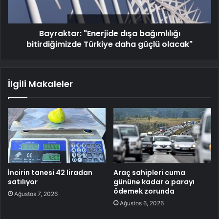
Bayraktar: "Enerjide dışa bağımlılığı
bitirdiğimizde Türkiye daha güçlü olacak"
İlgili Makaleler
İncirin tanesi 42 liradan
Araç sahipleri cuma
satılıyor
gününe kadar o parayı
ödemek zorunda
Ağustos 7, 2026
Ağustos 6, 2026