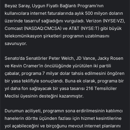
Beyaz Saray, Uygun Fiyatlı Bağlantı Programı’nın
kullanıcılara internet faturalarında aylık 500 milyon doların
üzerinde tasarruf sağladığını vurguladı. Verizon (NYSE:VZ),
Comcast (NASDAQ:CMCSA) ve AT&T (NYSE:T) gibi büyük
telekomünikasyon şirketleri programın uzatılmasını
savunuyor.
Senato’da Senatörler Peter Welch, JD Vance, Jacky Rosen
ve Kevin Cramer’in öncülüğünde yürütülen iki partili
çabalar, programa 7 milyar dolar tahsis edilmesini öngören
bir yasa teklifiyle sonuçlandı. Buna ek olarak, programa bir
yıl daha fon sağlayacak bir yasa tasarısı 216 Temsilciler
Meclisi üyesinin desteğini kazanmıştır.
Durumun aciliyeti, programın sona erdirilmesinin katılımcı
hanelerin dörtte üçünden fazlası için hizmet kesintilerine
yol açabileceğini ve birçoğunu mevcut internet planlarını