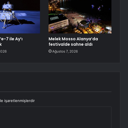
e-7 ile Ay’ı
Melek Mosso Alanya’da
k
festivalde sahne aldı
2026
Ağustos 7, 2026
le işaretlenmişlerdir