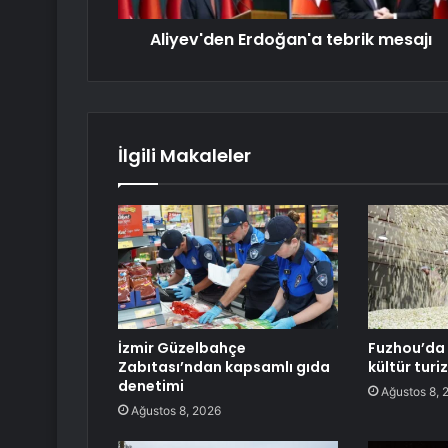
Aliyev'den Erdoğan'a tebrik mesajı
İlgili Makaleler
İzmir Güzelbahçe
Fuzhou’da 
Zabıtası’ndan kapsamlı gıda
kültür turi
denetimi
Ağustos 8, 
Ağustos 8, 2026