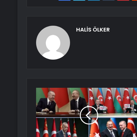
HALİS ÖLKER