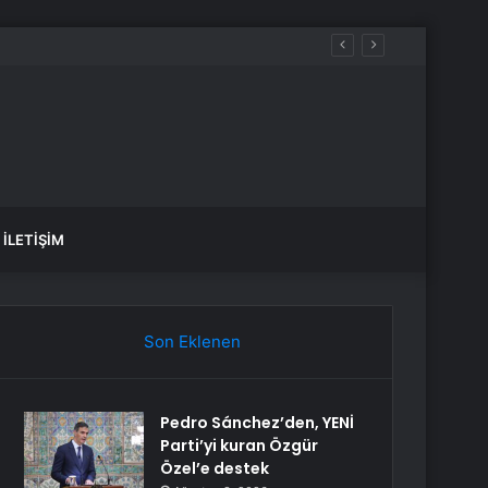
yakta durabildi
İLETIŞIM
Son Eklenen
Pedro Sánchez’den, YENİ
Parti’yi kuran Özgür
Özel’e destek