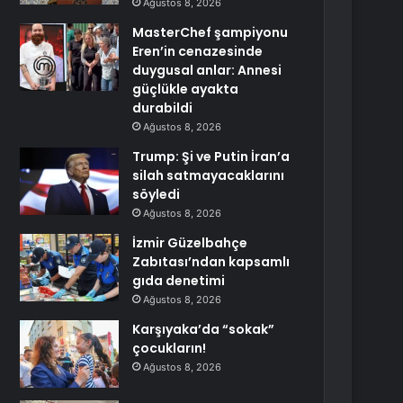
Ağustos 8, 2026
MasterChef şampiyonu
Eren’in cenazesinde
duygusal anlar: Annesi
güçlükle ayakta
durabildi
Ağustos 8, 2026
Trump: Şi ve Putin İran’a
silah satmayacaklarını
söyledi
Ağustos 8, 2026
İzmir Güzelbahçe
Zabıtası’ndan kapsamlı
gıda denetimi
Ağustos 8, 2026
Karşıyaka’da “sokak”
çocukların!
Ağustos 8, 2026