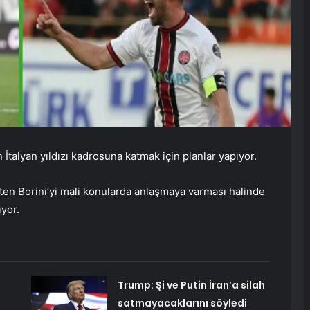
talyan yıldızı kadrosuna katmak için planlar yapıyor.
ten Borini’yi mali konularda anlaşmaya varması halinde
ıyor.
Trump: Şi ve Putin İran’a silah
satmayacaklarını söyledi