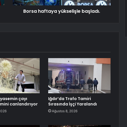
Borsa haftaya yükselişle başladı.
yasemin çayı
Iğdır’da Trafo Tamiri
zmini canlandırıyor
Sırasında İşçi Yaralandı
2026
Ağustos 8, 2026