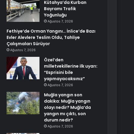
Kütahya’da Kurban
Bayramı Trafik
Yoğunluğu
Ağustos 7, 2026
Fethiye’de Orman Yangını… İnlice’de Bazı
Evler Alevlere Teslim Oldu, Tahliye
Çalışmaları Sürüyor
Ağustos 7, 2026
Özel’den
milletvekillerine ilk uyarı:
“Esprisini bile
yapmayacaksınız”
Ağustos 7, 2026
Muğla yangın son
dakika: Muğla yangın
olayı nedir? Muğla’da
yangın mı çıktı, son
durum nedir?
Ağustos 7, 2026