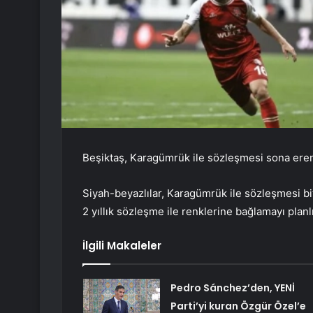
Beşiktaş, Karagümrük ile sözleşmesi sona eren İ
Siyah-beyazlılar, Karagümrük ile sözleşmesi bi
2 yıllık sözleşme ile renklerine bağlamayı planl
İlgili Makaleler
Pedro Sánchez’den, YENİ
Parti’yi kuran Özgür Özel’e