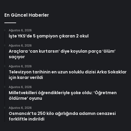
En Güncel Haberler
Ağustos 6, 2026
İşte YKS’de 5 şampiyon çıkaran 2 okul
Ağustos 6, 2026
Araçlara ‘can kurtarsın’ diye koyulan parça ‘ölüm’
saçıyor
Ağustos 6, 2026
Televizyon tarihinin en uzun soluklu dizisi Arka Sokaklar
için karar verildi
Ağustos 6, 2026
Milletvekilleri öğrendikleriyle şoke oldu: ‘Öğretmen
öldürme’ oyunu
Ağustos 6, 2026
Osmancık’ta 250 kilo ağırlığında adamın cenazesi
forkliftle indirildi