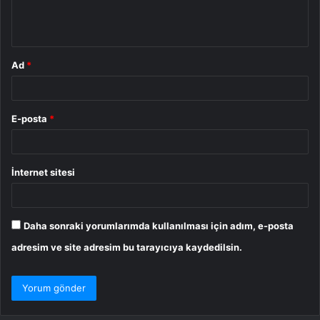
m
*
Ad
*
E-posta
*
İnternet sitesi
Daha sonraki yorumlarımda kullanılması için adım, e-posta
adresim ve site adresim bu tarayıcıya kaydedilsin.