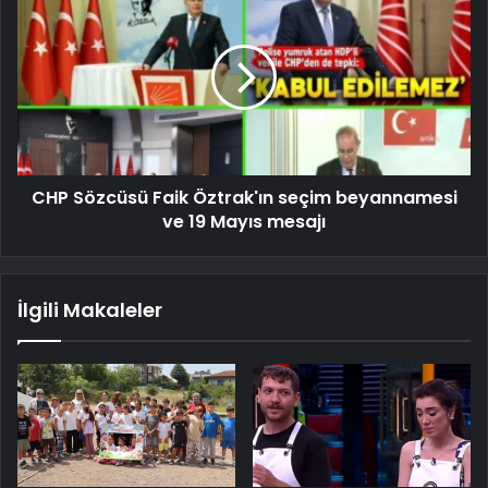
CHP Sözcüsü Faik Öztrak'ın seçim beyannamesi
ve 19 Mayıs mesajı
İlgili Makaleler