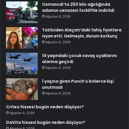
Osmancık’ta 250 kilo ağırlığında
adamın cenazesi forkliftle indirildi
Ağustos 6, 2026
Tatilciden Alaçatı’daki fahiş fiyatlara
isyan etti: Gelmeyin, durum korkunç
Ağustos 6, 2026
14 yaşındaki çocuk savaş uçaklarını
alarma geçirdi
Ağustos 6, 2026
1 yaşına giren Punch’u binlerce kişi
unutmadı
Ağustos 6, 2026
Criteo hissesi bugün neden düşüyor?
Ağustos 6, 2026
DaVita hissesi bugün neden düşüyor?
Ağustos 6, 2026