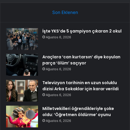
Son Eklenen
İşte YKS’de 5 şampiyon çıkaran 2 okul
Ağustos 6, 2026
Araçlara ‘can kurtarsın’ diye koyulan
parça ‘ölüm’ saçıyor
Ağustos 6, 2026
Televizyon tarihinin en uzun soluklu
dizisi Arka Sokaklar için karar verildi
Ağustos 6, 2026
Milletvekilleri öğrendikleriyle şoke
oldu: ‘Öğretmen öldürme’ oyunu
Ağustos 6, 2026