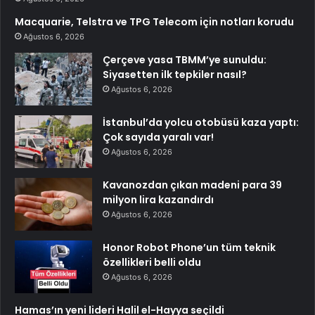
Macquarie, Telstra ve TPG Telecom için notları korudu
Ağustos 6, 2026
Çerçeve yasa TBMM’ye sunuldu:
Siyasetten ilk tepkiler nasıl?
Ağustos 6, 2026
İstanbul’da yolcu otobüsü kaza yaptı:
Çok sayıda yaralı var!
Ağustos 6, 2026
Kavanozdan çıkan madeni para 39
milyon lira kazandırdı
Ağustos 6, 2026
Honor Robot Phone’un tüm teknik
özellikleri belli oldu
Ağustos 6, 2026
Hamas’ın yeni lideri Halil el-Hayya seçildi