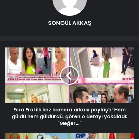
SONGÜL AKKAŞ
Esra Erol ilk kez kamera arkası paylaştı! Hem
güldü hem güldürdü, gören o detayı yakaladı:
"Meğer..."