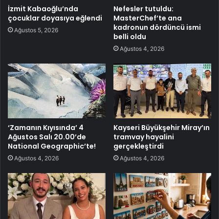
İzmit Kabaoğlu’nda
Nefesler tutuldu:
çocuklar doyasıya eğlendi
MasterChef’te ana
kadronun dördüncü ismi
Ağustos 5, 2026
belli oldu
Ağustos 4, 2026
‘Zamanın Kıyısında’ 4
Kayseri Büyükşehir Miray’ın
Ağustos Salı 20.00’de
tramvay hayalini
National Geographic’te!
gerçekleştirdi
Ağustos 4, 2026
Ağustos 4, 2026