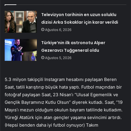
Televizyon tarihinin en uzun soluklu
dizisi Arka Sokaklar için karar verildi
Ağustos 6, 2026
Türkiye’nin ilk astronotu Alper
Gezeravcı Tuğgeneral oldu
Ağustos 5, 2026
5.3 milyon takipçili Instagram hesabını paylaşan Beren
Saat, tatili karıştırıp büyük hata yaptı. Futbol maçından bir
fotoğraf paylaşan Saat, 23 Nisan’ı “Ulusal Egemenlik ve
Gençlik Bayramınız Kutlu Olsun” diyerek kutladı. Saat, “19
Mayıs’ı mezun olduğum okulun bayram tatilinde kutladım.
Yüreği Atatürk için atan gençler yaşama sevincimi artırdı.
(Hepsi benden daha iyi futbol oynuyor) Takım