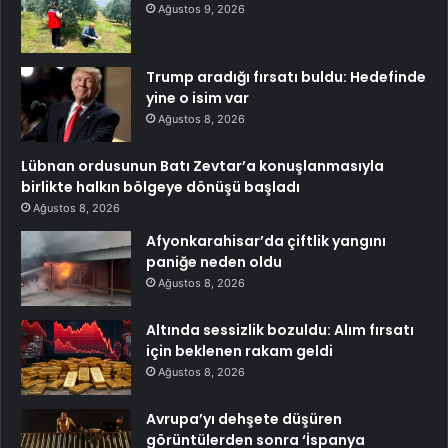
Ağustos 9, 2026
Trump aradığı fırsatı buldu: Hedefinde
yine o isim var
Ağustos 8, 2026
Lübnan ordusunun Batı Zevtar’a konuşlanmasıyla
birlikte halkın bölgeye dönüşü başladı
Ağustos 8, 2026
Afyonkarahisar’da çiftlik yangını
paniğe neden oldu
Ağustos 8, 2026
Altında sessizlik bozuldu: Alım fırsatı
için beklenen rakam geldi
Ağustos 8, 2026
Avrupa’yı dehşete düşüren
görüntülerden sonra ‘İspanya