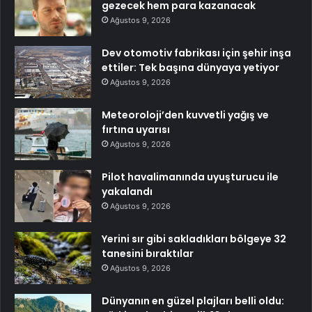
gezecek hem para kazanacak
Ağustos 9, 2026
Dev otomotiv fabrikası için şehir inşa
ettiler: Tek başına dünyaya yetiyor
Ağustos 9, 2026
Meteoroloji’den kuvvetli yağış ve
fırtına uyarısı
Ağustos 9, 2026
Pilot havalimanında uyuşturucu ile
yakalandı
Ağustos 9, 2026
Yerini sır gibi sakladıkları bölgeye 32
tanesini bıraktılar
Ağustos 9, 2026
Dünyanın en güzel plajları belli oldu: