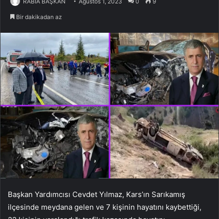
RABİA BAŞKAN
Ağustos 1, 2023
0
9
Bir dakikadan az
Başkan Yardımcısı Cevdet Yılmaz, Kars’ın Sarıkamış
ilçesinde meydana gelen ve 7 kişinin hayatını kaybettiği,