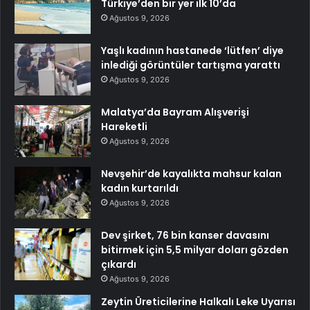
Türkiye’den bir yer ilk 10’da
Ağustos 9, 2026
Yaşlı kadının hastanede ‘lütfen’ diye
inlediği görüntüler tartışma yarattı
Ağustos 9, 2026
Malatya’da Bayram Alışverişi
Hareketli
Ağustos 9, 2026
Nevşehir’de kayalıkta mahsur kalan
kadın kurtarıldı
Ağustos 9, 2026
Dev şirket, 76 bin kanser davasını
bitirmek için 5,5 milyar doları gözden
çıkardı
Ağustos 9, 2026
Zeytin Üreticilerine Halkalı Leke Uyarısı