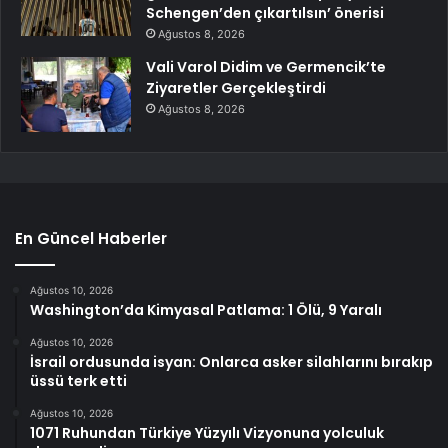
Schengen’den çıkartılsın’ önerisi
Ağustos 8, 2026
Vali Varol Didim ve Germencik’te
Ziyaretler Gerçekleştirdi
Ağustos 8, 2026
En Güncel Haberler
Ağustos 10, 2026
Washington’da Kimyasal Patlama: 1 Ölü, 9 Yaralı
Ağustos 10, 2026
İsrail ordusunda isyan: Onlarca asker silahlarını bırakıp
üssü terk etti
Ağustos 10, 2026
1071 Ruhundan Türkiye Yüzyılı Vizyonuna yolculuk