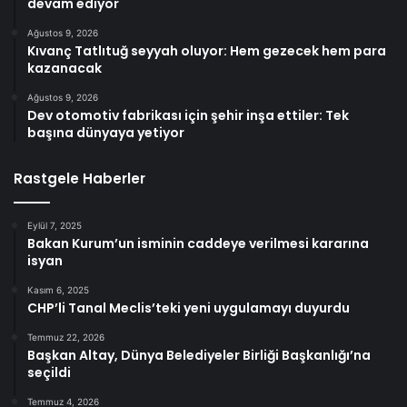
devam ediyor
Ağustos 9, 2026
Kıvanç Tatlıtuğ seyyah oluyor: Hem gezecek hem para
kazanacak
Ağustos 9, 2026
Dev otomotiv fabrikası için şehir inşa ettiler: Tek
başına dünyaya yetiyor
Rastgele Haberler
Eylül 7, 2025
Bakan Kurum’un isminin caddeye verilmesi kararına
isyan
Kasım 6, 2025
CHP’li Tanal Meclis’teki yeni uygulamayı duyurdu
Temmuz 22, 2026
Başkan Altay, Dünya Belediyeler Birliği Başkanlığı’na
seçildi
Temmuz 4, 2026