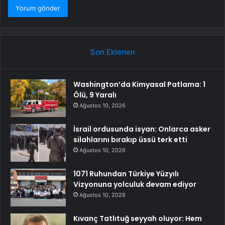
Son Eklenen
Washington’da Kimyasal Patlama: 1
Ölü, 9 Yaralı
Ağustos 10, 2026
İsrail ordusunda isyan: Onlarca asker
silahlarını bırakıp üssü terk etti
Ağustos 10, 2026
1071 Ruhundan Türkiye Yüzyılı
Vizyonuna yolculuk devam ediyor
Ağustos 10, 2026
Kıvanç Tatlıtuğ seyyah oluyor: Hem