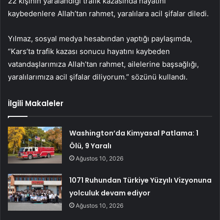
22 kişinin yaralandığı trafik kazasında hayatını
kaybedenlere Allah’tan rahmet, yaralılara acil şifalar diledi.
Yılmaz, sosyal medya hesabından yaptığı paylaşımda,
“Kars’ta trafik kazası sonucu hayatını kaybeden
vatandaşlarımıza Allah’tan rahmet, ailelerine başsağlığı,
yaralılarımıza acil şifalar diliyorum.” sözünü kullandı.
İlgili Makaleler
Washington’da Kimyasal Patlama: 1
Ölü, 9 Yaralı
Ağustos 10, 2026
1071 Ruhundan Türkiye Yüzyılı Vizyonuna
yolculuk devam ediyor
Ağustos 10, 2026