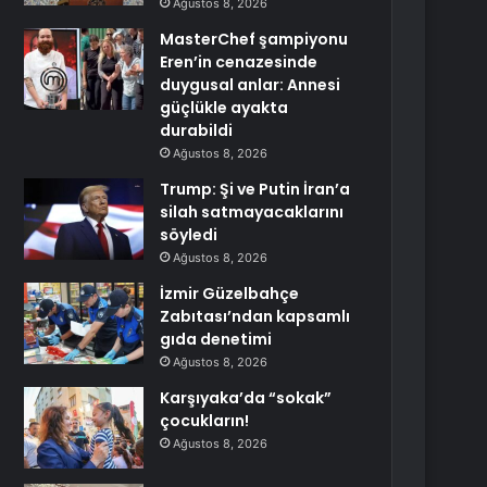
Ağustos 8, 2026
MasterChef şampiyonu
Eren’in cenazesinde
duygusal anlar: Annesi
güçlükle ayakta
durabildi
Ağustos 8, 2026
Trump: Şi ve Putin İran’a
silah satmayacaklarını
söyledi
Ağustos 8, 2026
İzmir Güzelbahçe
Zabıtası’ndan kapsamlı
gıda denetimi
Ağustos 8, 2026
Karşıyaka’da “sokak”
çocukların!
Ağustos 8, 2026