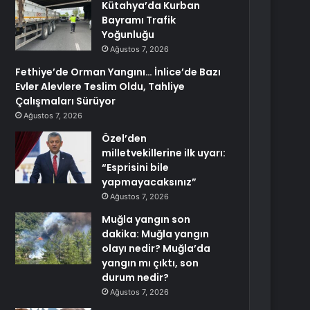
Kütahya’da Kurban
Bayramı Trafik
Yoğunluğu
Ağustos 7, 2026
Fethiye’de Orman Yangını… İnlice’de Bazı
Evler Alevlere Teslim Oldu, Tahliye
Çalışmaları Sürüyor
Ağustos 7, 2026
Özel’den
milletvekillerine ilk uyarı:
“Esprisini bile
yapmayacaksınız”
Ağustos 7, 2026
Muğla yangın son
dakika: Muğla yangın
olayı nedir? Muğla’da
yangın mı çıktı, son
durum nedir?
Ağustos 7, 2026