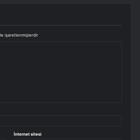
le işaretlenmişlerdir
İnternet sitesi