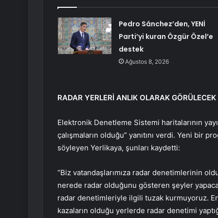
Pedro Sánchez’den, YENİ
Parti’yi kuran Özgür Özel’e
destek
Ağustos 8, 2026
RADAR YERLERİ ANLIK OLARAK GÖRÜLECEK
Elektronik Denetleme Sistemi haritalarının ya
çalışmaların olduğu” yanıtını verdi. Yeni bir p
söyleyen Yerlikaya, şunları kaydetti:
“Biz vatandaşlarımıza radar denetimlerinin old
nerede radar olduğunu gösteren şeyler yapacağı
radar denetimleriyle ilgili tuzak kurmuyoruz. En
kazaların olduğu yerlerde radar denetimi yaptı