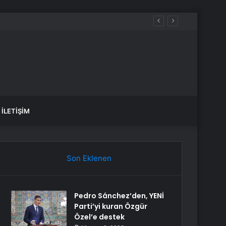
yakta durabildi
İLETIŞIM
Son Eklenen
Pedro Sánchez’den, YENİ
Parti’yi kuran Özgür
Özel’e destek