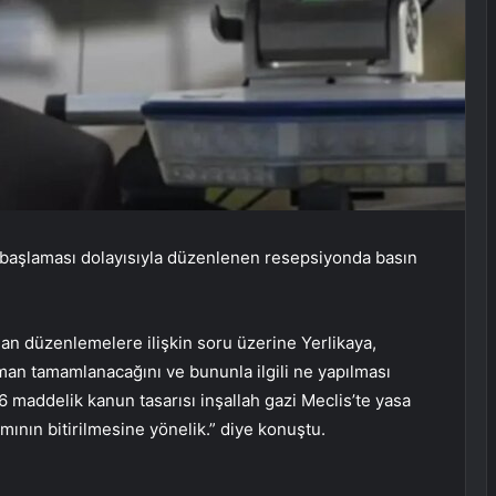
 başlaması dolayısıyla düzenlenen resepsiyonda basın
nan düzenlemelere ilişkin soru üzerine Yerlikaya,
an tamamlanacağını ve bununla ilgili ne yapılması
36 maddelik kanun tasarısı inşallah gazi Meclis’te yasa
amının bitirilmesine yönelik.” diye konuştu.