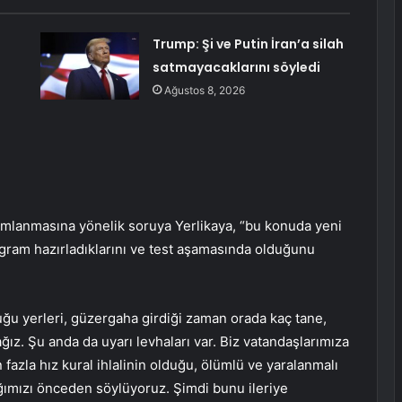
Trump: Şi ve Putin İran’a silah
satmayacaklarını söyledi
Ağustos 8, 2026
yımlanmasına yönelik soruya Yerlikaya, “bu konuda yeni
rogram hazırladıklarını ve test aşamasında olduğunu
uğu yerleri, güzergaha girdiği zaman orada kaç tane,
z. Şu anda da uyarı levhaları var. Biz vatandaşlarımıza
 fazla hız kural ihlalinin olduğu, ölümlü ve yaralanmalı
ğımızı önceden söylüyoruz. Şimdi bunu ileriye