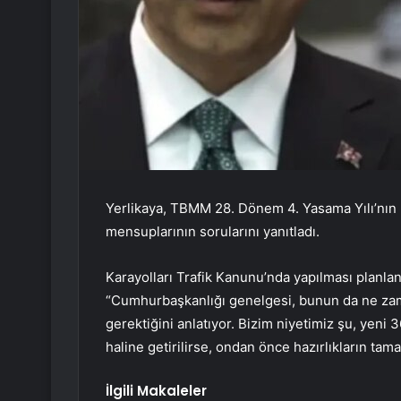
Yerlikaya, TBMM 28. Dönem 4. Yasama Yılı’nın
mensuplarının sorularını yanıtladı.
Karayolları Trafik Kanunu’nda yapılması planla
“Cumhurbaşkanlığı genelgesi, bunun da ne zam
gerektiğini anlatıyor. Bizim niyetimiz şu, yeni 
haline getirilirse, ondan önce hazırlıkların tam
İlgili Makaleler