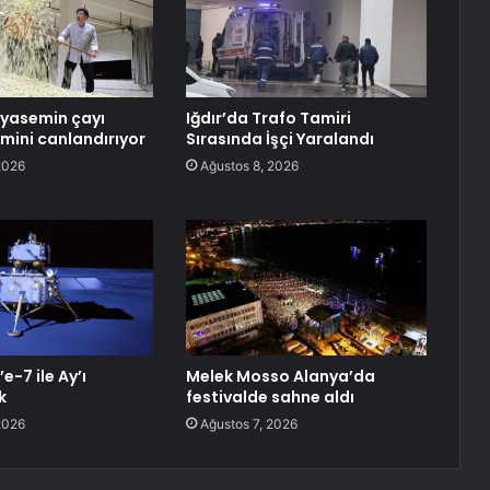
yasemin çayı
Iğdır’da Trafo Tamiri
zmini canlandırıyor
Sırasında İşçi Yaralandı
2026
Ağustos 8, 2026
e-7 ile Ay’ı
Melek Mosso Alanya’da
k
festivalde sahne aldı
2026
Ağustos 7, 2026