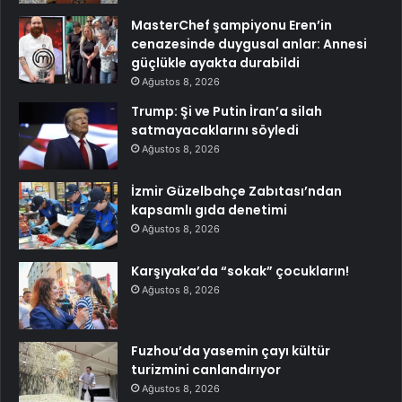
MasterChef şampiyonu Eren’in
cenazesinde duygusal anlar: Annesi
güçlükle ayakta durabildi
Ağustos 8, 2026
Trump: Şi ve Putin İran’a silah
satmayacaklarını söyledi
Ağustos 8, 2026
İzmir Güzelbahçe Zabıtası’ndan
kapsamlı gıda denetimi
Ağustos 8, 2026
Karşıyaka’da “sokak” çocukların!
Ağustos 8, 2026
Fuzhou’da yasemin çayı kültür
turizmini canlandırıyor
Ağustos 8, 2026