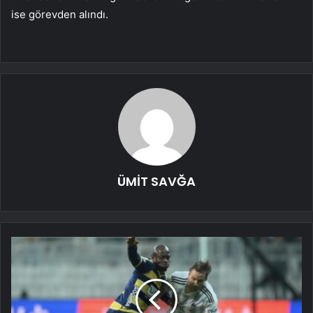
ise görevden alındı.
ÜMİT SAVĞA