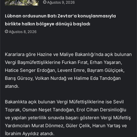
Ağustos 9, 2026
Lübnan ordusunun Batı Zevtar’a konuşlanmasıyla
birlikte halkın bölgeye dönüşü başladı
Ağustos 8, 2026
Kararlara göre Hazine ve Maliye Bakanlığı’nda açık bulunan
Vergi Başmüfettişliklerine Furkan Fırat, Erhan Yaşaran,
Hatice Senger Erdoğan, Levent Emre, Bayram Gülçiçek,
Barış Gürsoy, Volkan Nurdağ ve Halime Eda Tandoğan
atandı.
Bakanlıkta açık bulunan Vergi Müfettişliklerine ise Sevil
Toprak, Osman Neşet Tandoğan, Erol Cihan Dersinlioğlu
ve yapılan yeterlilik sınavda başarı gösteren Vergi Müfettiş
Yardımcıları Murat Dönmez, Güler Çelik, Harun Yartaş ve
İbrahim Ayyıldız atandı.