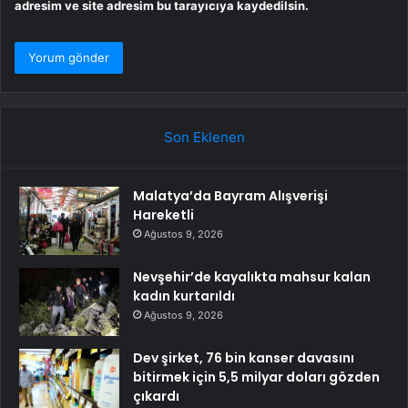
adresim ve site adresim bu tarayıcıya kaydedilsin.
Son Eklenen
Malatya’da Bayram Alışverişi
Hareketli
Ağustos 9, 2026
Nevşehir’de kayalıkta mahsur kalan
kadın kurtarıldı
Ağustos 9, 2026
Dev şirket, 76 bin kanser davasını
bitirmek için 5,5 milyar doları gözden
çıkardı