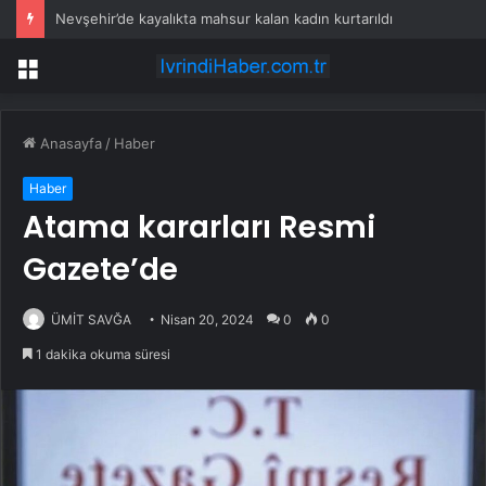
Nevşehir’de kayalıkta mahsur kalan kadın kurtarıldı
Menü
Anasayfa
/
Haber
Haber
Atama kararları Resmi
Gazete’de
ÜMİT SAVĞA
Nisan 20, 2024
0
0
1 dakika okuma süresi