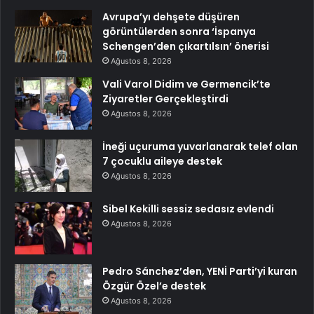
Avrupa’yı dehşete düşüren
görüntülerden sonra ‘İspanya
Schengen’den çıkartılsın’ önerisi
Ağustos 8, 2026
Vali Varol Didim ve Germencik’te
Ziyaretler Gerçekleştirdi
Ağustos 8, 2026
İneği uçuruma yuvarlanarak telef olan
7 çocuklu aileye destek
Ağustos 8, 2026
Sibel Kekilli sessiz sedasız evlendi
Ağustos 8, 2026
Pedro Sánchez’den, YENİ Parti’yi kuran
Özgür Özel’e destek
Ağustos 8, 2026