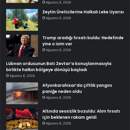
Ağustos 9, 2026
Zeytin Üreticilerine Halkalı Leke Uyarısı
Ağustos 9, 2026
Trump aradığı fırsatı buldu: Hedefinde
yine o isim var
Ağustos 8, 2026
Lübnan ordusunun Batı Zevtar’a konuşlanmasıyla
birlikte halkın bölgeye dönüşü başladı
Ağustos 8, 2026
Afyonkarahisar’da çiftlik yangını
paniğe neden oldu
Ağustos 8, 2026
Altında sessizlik bozuldu: Alım fırsatı
için beklenen rakam geldi
Ağustos 8, 2026