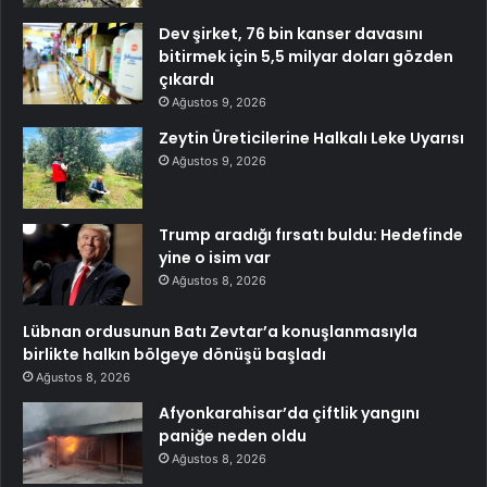
Dev şirket, 76 bin kanser davasını
bitirmek için 5,5 milyar doları gözden
çıkardı
Ağustos 9, 2026
Zeytin Üreticilerine Halkalı Leke Uyarısı
Ağustos 9, 2026
Trump aradığı fırsatı buldu: Hedefinde
yine o isim var
Ağustos 8, 2026
Lübnan ordusunun Batı Zevtar’a konuşlanmasıyla
birlikte halkın bölgeye dönüşü başladı
Ağustos 8, 2026
Afyonkarahisar’da çiftlik yangını
paniğe neden oldu
Ağustos 8, 2026