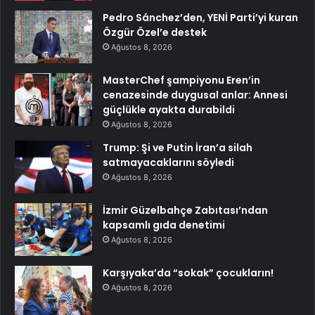
Pedro Sánchez’den, YENİ Parti’yi kuran
Özgür Özel’e destek
Ağustos 8, 2026
MasterChef şampiyonu Eren’in
cenazesinde duygusal anlar: Annesi
güçlükle ayakta durabildi
Ağustos 8, 2026
Trump: Şi ve Putin İran’a silah
satmayacaklarını söyledi
Ağustos 8, 2026
İzmir Güzelbahçe Zabıtası’ndan
kapsamlı gıda denetimi
Ağustos 8, 2026
Karşıyaka’da “sokak” çocukların!
Ağustos 8, 2026