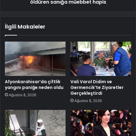
öldüren sanığa müebbet hapis
İlgili Makaleler
Afyonkarahisar’da çiftlik
Vali Varol Didim ve
yangını paniğe neden oldu
Germencik’te Ziyaretler
Gerçekleştirdi
Ağustos 8, 2026
Ağustos 8, 2026