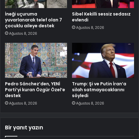
İneği uçuruma
Sibel Kekilli sessiz sedasız
yuvarlanarak telef olan 7
evlendi
çocuklu aileye destek
Ağustos 8, 2026
Ağustos 8, 2026
Pedro Sánchez’den, YENİ
Trump: Şi ve Putin İran’a
Parti’yi kuran Özgür Özel’e
silah satmayacaklarını
destek
söyledi
Ağustos 8, 2026
Ağustos 8, 2026
Bir yanıt yazın