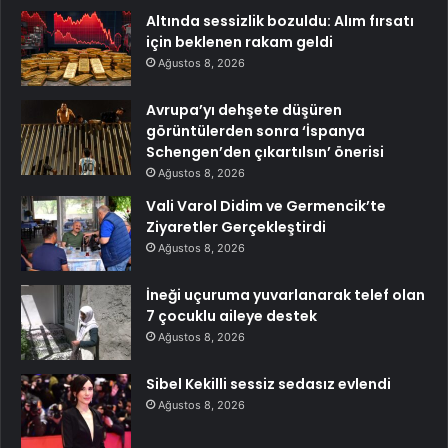
Altında sessizlik bozuldu: Alım fırsatı
için beklenen rakam geldi
Ağustos 8, 2026
Avrupa’yı dehşete düşüren
görüntülerden sonra ‘İspanya
Schengen’den çıkartılsın’ önerisi
Ağustos 8, 2026
Vali Varol Didim ve Germencik’te
Ziyaretler Gerçekleştirdi
Ağustos 8, 2026
İneği uçuruma yuvarlanarak telef olan
7 çocuklu aileye destek
Ağustos 8, 2026
Sibel Kekilli sessiz sedasız evlendi
Ağustos 8, 2026