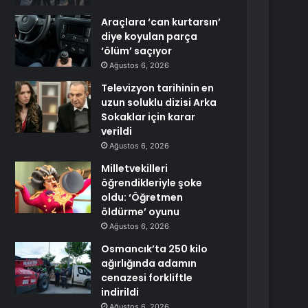
Araçlara ‘can kurtarsın’
diye koyulan parça
‘ölüm’ saçıyor
Ağustos 6, 2026
Televizyon tarihinin en
uzun soluklu dizisi Arka
Sokaklar için karar
verildi
Ağustos 6, 2026
Milletvekilleri
öğrendikleriyle şoke
oldu: ‘Öğretmen
öldürme’ oyunu
Ağustos 6, 2026
Osmancık’ta 250 kilo
ağırlığında adamın
cenazesi forkliftle
indirildi
Ağustos 6, 2026