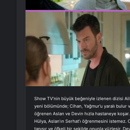
Show TV’nin büyük beğeniyle izlenen dizisi Ai
yeni bölümünde; Cihan, Yağmur’u yaralı bulur
öğrenen Aslan ve Devin hızla hastaneye koşar.
Hülya, Aslan’ın Serhat’ı öğrenmesini istemez. 
tanışır ve öfkeli bir şekilde onunla yüzleşir. 