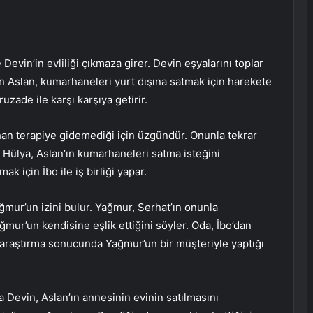
evin’in evliliği çıkmaza girer. Devin eşyalarını toplar
en Aslan, kumarhaneleri yurt dışına satmak için harekete
uzade ile karşı karşıya getirir.
han terapiye gidemediği için üzgündür. Onunla tekrar
Hülya, Aslan’ın kumarhaneleri satma isteğini
k için İbo ile iş birliği yapar.
ğmur’un izini bulur. Yağmur, Serhat’ın onunla
mur’un kendisine eşlik ettiğini söyler. Oda, İbo’dan
ı araştırma sonucunda Yağmur’un bir müşteriyle yaptığı
 Devin, Aslan’ın annesinin evinin satılmasını