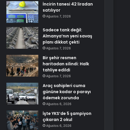
İncirin tanesi 42 liradan
satılıyor
Ağustos 7, 2026
Sadece tank değil:
Almanya’nın yeni savaş
planı dikkat çekti
Ağustos 7, 2026
Bir şehir resmen
haritadan silindi: Halk
tahliye edildi
Ağustos 7, 2026
Araç sahipleri cuma
gününe kadar o parayı
ödemek zorunda
Ağustos 6, 2026
İşte YKS’de 5 şampiyon
çıkaran 2 okul
Ağustos 6, 2026