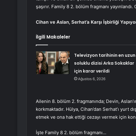
şaşırır. Family 8 2. bölüm fragmanı yayınlandı. C
Cihan ve Aslan, Serhat’a Karşı İşbirliği Yapıyo
İlgili Makaleler
Televizyon tarihinin en uzun
soluklu dizisi Arka Sokaklar
için karar verildi
Ağustos 6, 2026
Ailenin 8. bölüm 2. fragmanında; Devin, Aslan’
korkmaktadır. Hülya, Cihan’dan Serhat’ı yurt dış
etmek ve ona hak ettiği cezayı vermek için ko
İşte Family 8 2. bölüm fragmanı…