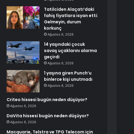
Tatilciden Alaçatı’daki
fahiş fiyatlara isyan etti:
Gelmeyin, durum
korkunç
Ağustos 6, 2026
14 yaşındaki çocuk
savaş uçaklarını alarma
geçirdi
Ağustos 6, 2026
1 yaşına giren Punch’u
binlerce kişi unutmadı
Ağustos 6, 2026
Criteo hissesi bugün neden düşüyor?
Ağustos 6, 2026
DaVita hissesi bugün neden düşüyor?
Ağustos 6, 2026
Macquarie, Telstra ve TPG Telecom için