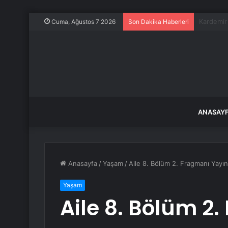
Suna Sele
Cuma, Ağustos 7 2026
Son Dakika Haberleri
ANASAY
Anasayfa
/
Yaşam
/
Aile 8. Bölüm 2. Fragmanı Yayınd
Yaşam
Aile 8. Bölüm 2