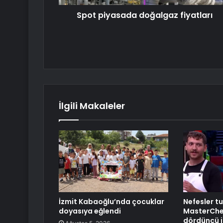
Spot piyasada doğalgaz fiyatları
İlgili Makaleler
İzmit Kabaoğlu’nda çocuklar
Nefesler tu
doyasıya eğlendi
MasterChe
dördüncü i