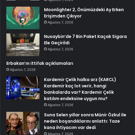
Moonlighter 2, Önümüzdeki Ay Erken
Erişimden Çıkıyor
Ağustos 7, 2026
Nusaybin’de 7 Bin Paket Kaçak Sigara
Ele Geçirildi
Ağustos 7, 2026
Erbakan’ın ittifak açıklamaları
Ağustos 7, 2026
Kardemir Çelik halka arz (KARCL)
Kardemir kaç lot verir, hangi
bankalarda var? Kardemir Çelik
katılım endeksine uygun mu?
Ağustos 7, 2026
Suna Selen yıllar sonra Münir Özkul ile
neden boşandıklarını anlattı: Taze
kana ihtiyacım var dedi
Ağustos 7, 2026