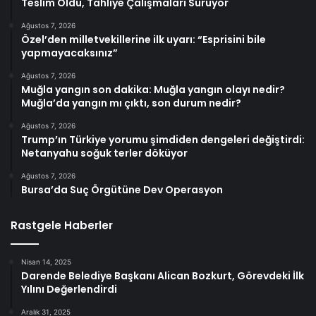
Teslim Oldu, Tahliye Çalışmaları Sürüyor
Ağustos 7, 2026
Özel’den milletvekillerine ilk uyarı: “Esprisini bile
yapmayacaksınız”
Ağustos 7, 2026
Muğla yangın son dakika: Muğla yangın olayı nedir?
Muğla’da yangın mı çıktı, son durum nedir?
Ağustos 7, 2026
Trump’ın Türkiye yorumu şimdiden dengeleri değiştirdi:
Netanyahu soğuk terler döküyor
Ağustos 7, 2026
Bursa’da Suç Örgütüne Dev Operasyon
Rastgele Haberler
Nisan 14, 2025
Darende Belediye Başkanı Alican Bozkurt, Görevdeki İlk
Yılını Değerlendirdi
Aralık 31, 2025