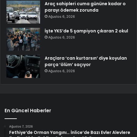
Araç sahipleri cuma gününe kadar o
parayı ödemek zorunda
Ağustos 6, 2026
İşte YKS’de 5 şampiyon çıkaran 2 okul
Ağustos 6, 2026
Araçlara ‘can kurtarsın’ diye koyulan
parça ‘ölüm’ saçıyor
Ağustos 6, 2026
En Güncel Haberler
Ağustos 7, 2026
Fethiye’de Orman Yangını… İnlice’de Bazı Evler Alevlere