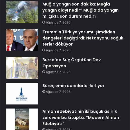
Muğla yangın son dakika: Muğla
yangın olayı nedir? Muğla’da yangın
mı çıktı, son durum nedir?
Ağustos 7, 2026
Trump’ın Türkiye yorumu şimdiden
dengeleri değiştirdi: Netanyahu soğuk
terler döküyor
Ağustos 7, 2026
Bursa’da Suç Örgütüne Dev
Operasyon
Ağustos 7, 2026
Süreç emin adımlarla ilerliyor
Ağustos 7, 2026
Alman edebiyatının iki buçuk asırlık
serüveni bu kitapta: “Modern Alman
Edebiyatı”
Ağustos 7, 2026