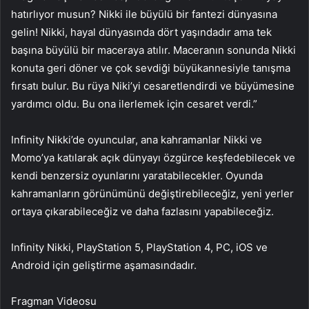
hatırlıyor musun? Nikki ile büyülü bir fantezi dünyasına
gelin! Nikki, hayal dünyasında dört yaşındadır ama tek
başına büyülü bir maceraya atılır. Maceranın sonunda Nikki
konuta geri döner ve çok sevdiği büyükannesiyle tanışma
fırsatı bulur. Bu rüya Niki’yi cesaretlendirdi ve büyümesine
yardımcı oldu. Bu ona ilerlemek için cesaret verdi.”
Infinity Nikki’de oyuncular, ana kahramanlar Nikki ve
Momo’ya katılarak açık dünyayı özgürce keşfedebilecek ve
kendi benzersiz oyunlarını yaratabilecekler. Oyunda
kahramanların görünümünü değiştirebileceğiz, yeni yerler
ortaya çıkarabileceğiz ve daha fazlasını yapabileceğiz.
Infinity Nikki, PlayStation 5, PlayStation 4, PC, iOS ve
Android için geliştirme aşamasındadır.
Fragman Videosu