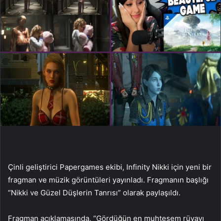
Çinli geliştirici Papergames ekibi, Infinity Nikki için yeni bir
fragman ve müzik görüntüleri yayınladı. Fragmanın başlığı
“Nikki ve Güzel Düşlerin Tanrısı” olarak paylaşıldı.
Fragman açıklamasında, “Gördüğün en muhteşem rüyayı