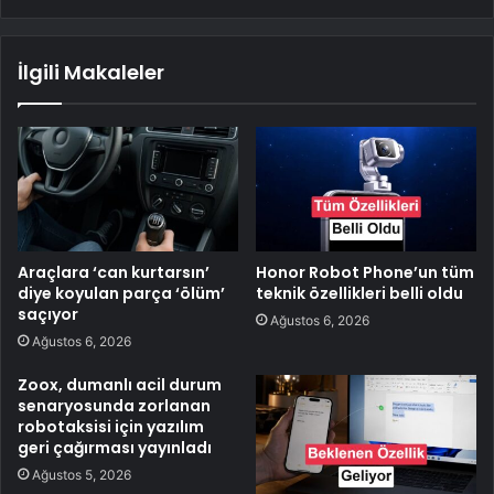
İlgili Makaleler
Araçlara ‘can kurtarsın’
Honor Robot Phone’un tüm
diye koyulan parça ‘ölüm’
teknik özellikleri belli oldu
saçıyor
Ağustos 6, 2026
Ağustos 6, 2026
Zoox, dumanlı acil durum
senaryosunda zorlanan
robotaksisi için yazılım
geri çağırması yayınladı
Ağustos 5, 2026