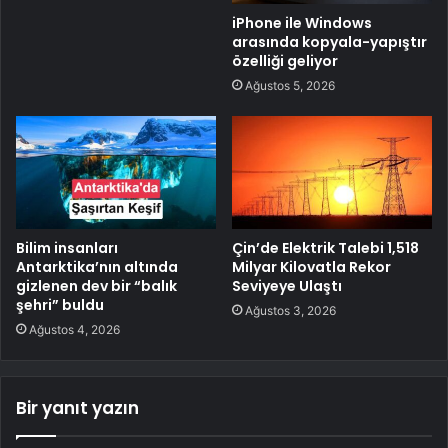
iPhone ile Windows
arasında kopyala-yapıştır
özelliği geliyor
Ağustos 5, 2026
Bilim insanları
Çin’de Elektrik Talebi 1,518
Antarktika’nın altında
Milyar Kilovatla Rekor
gizlenen dev bir “balık
Seviyeye Ulaştı
şehri” buldu
Ağustos 3, 2026
Ağustos 4, 2026
Bir yanıt yazın