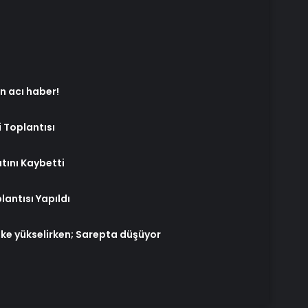
n acı haber!
i Toplantısı
tını Kaybetti
lantısı Yapıldı
ike yükselirken; Sarepta düşüyor