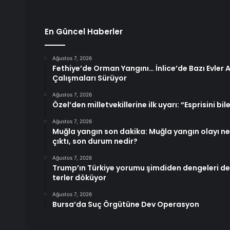
En Güncel Haberler
Ağustos 7, 2026
Fethiye’de Orman Yangını… İnlice’de Bazı Evler A
Çalışmaları Sürüyor
Ağustos 7, 2026
Özel’den milletvekillerine ilk uyarı: “Esprisini 
Ağustos 7, 2026
Muğla yangın son dakika: Muğla yangın olayı n
çıktı, son durum nedir?
Ağustos 7, 2026
Trump’ın Türkiye yorumu şimdiden dengeleri de
terler döküyor
Ağustos 7, 2026
Bursa’da Suç Örgütüne Dev Operasyon