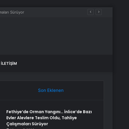
İLETIŞIM
Son Eklenen
Fethiye’de Orman Yangını… İnlice’de Bazı
Evler Alevlere Teslim Oldu, Tahliye
Çalışmaları Sürüyor