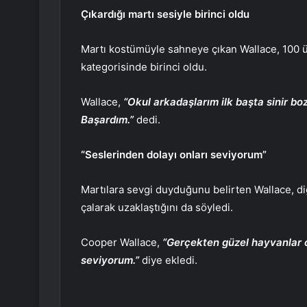
Çıkardığı martı sesiyle birinci oldu
Martı kostümüyle sahneye çıkan Wallace, 100 ü
kategorisinde birinci oldu.
Wallace,
“Okul arkadaşlarım ilk başta sinir b
Başardım.”
dedi.
“Seslerinden dolayı onları seviyorum”
Martılara sevgi duyduğunu belirten Wallace, diğ
çalarak uzaklaştığını da söyledi.
Cooper Wallace,
“Gerçekten güzel hayvanlar o
seviyorum.”
diye ekledi.