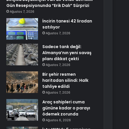
Gün Resepsiyonunda “Erik Dalı” Sürprizi
Ağustos 7, 2026
İncirin tanesi 42 liradan
satılıyor
Ağustos 7, 2026
Sadece tank değil:
Almanya’nın yeni savaş
planı dikkat çekti
Ağustos 7, 2026
Bir şehir resmen
haritadan silindi: Halk
tahliye edildi
Ağustos 7, 2026
Araç sahipleri cuma
gününe kadar o parayı
ödemek zorunda
Ağustos 6, 2026