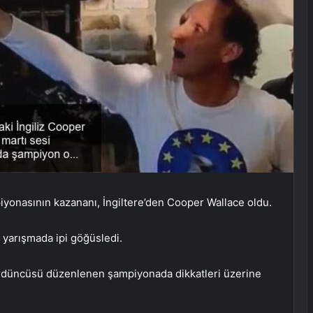
yonasının kazananı, İngiltere’den Cooper Wallace oldu.
n yarışmada ipi göğüsledi.
 dördüncüsü düzenlenen şampiyonada dikkatleri üzerine