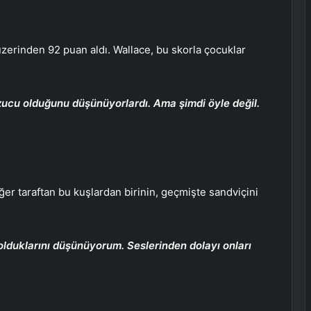
zerinden 92 puan aldı. Wallace, bu skorla çocuklar
ozucu olduğunu
düşünüyorlardı
. Ama şimdi öyle değil.
er taraftan bu kuşlardan birinin, geçmişte sandviçini
lduklarını düşünüyorum. Seslerinden dolayı onları