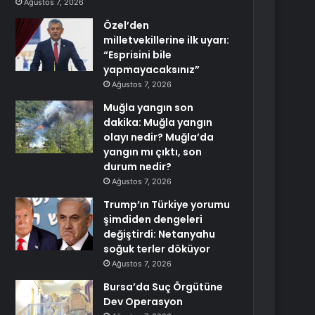
Ağustos 7, 2026
Özel’den
milletvekillerine ilk uyarı:
“Esprisini bile
yapmayacaksınız”
Ağustos 7, 2026
Muğla yangın son
dakika: Muğla yangın
olayı nedir? Muğla’da
yangın mı çıktı, son
durum nedir?
Ağustos 7, 2026
Trump’ın Türkiye yorumu
şimdiden dengeleri
değiştirdi: Netanyahu
soğuk terler döküyor
Ağustos 7, 2026
Bursa’da Suç Örgütüne
Dev Operasyon