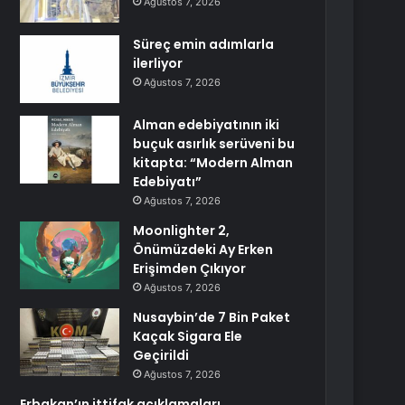
Ağustos 7, 2026
Süreç emin adımlarla
ilerliyor
Ağustos 7, 2026
Alman edebiyatının iki
buçuk asırlık serüveni bu
kitapta: “Modern Alman
Edebiyatı”
Ağustos 7, 2026
Moonlighter 2,
Önümüzdeki Ay Erken
Erişimden Çıkıyor
Ağustos 7, 2026
Nusaybin’de 7 Bin Paket
Kaçak Sigara Ele
Geçirildi
Ağustos 7, 2026
Erbakan’ın ittifak açıklamaları