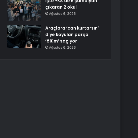
İşte YKS’de 5 şampiyon
çıkaran 2 okul
Ağustos 6, 2026
Araçlara ‘can kurtarsın’
diye koyulan parça
‘ölüm’ saçıyor
Ağustos 6, 2026