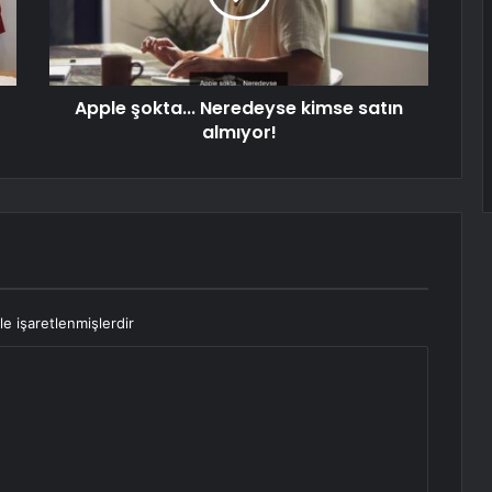
Apple şokta... Neredeyse kimse satın
almıyor!
le işaretlenmişlerdir