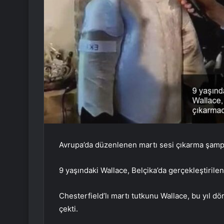
Avrupa’da düzenlenen martı sesi çıkarma şampi
9 yaşındaki Wallace, Belçika’da gerçekleştirile
Chesterfield’lı martı tutkunu Wallace, bu yıl
çekti.