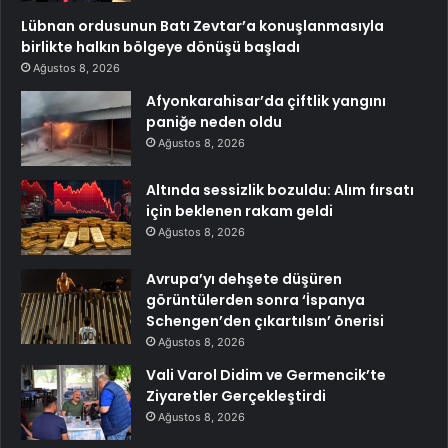
Lübnan ordusunun Batı Zevtar’a konuşlanmasıyla
birlikte halkın bölgeye dönüşü başladı
Ağustos 8, 2026
Afyonkarahisar’da çiftlik yangını
paniğe neden oldu
Ağustos 8, 2026
Altında sessizlik bozuldu: Alım fırsatı
için beklenen rakam geldi
Ağustos 8, 2026
Avrupa’yı dehşete düşüren
görüntülerden sonra ‘İspanya
Schengen’den çıkartılsın’ önerisi
Ağustos 8, 2026
Vali Varol Didim ve Germencik’te
Ziyaretler Gerçekleştirdi
Ağustos 8, 2026