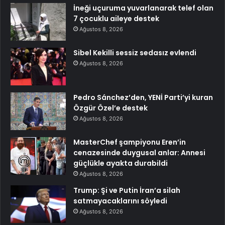
İneği uçuruma yuvarlanarak telef olan
7 çocuklu aileye destek
Ağustos 8, 2026
Sibel Kekilli sessiz sedasız evlendi
Ağustos 8, 2026
Pedro Sánchez’den, YENİ Parti’yi kuran
Özgür Özel’e destek
Ağustos 8, 2026
MasterChef şampiyonu Eren’in
cenazesinde duygusal anlar: Annesi
güçlükle ayakta durabildi
Ağustos 8, 2026
Trump: Şi ve Putin İran’a silah
satmayacaklarını söyledi
Ağustos 8, 2026