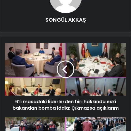
SONGÜL AKKAŞ
6'lı masadaki liderlerden biri hakkında eski
bakandan bomba iddia: Çıkmazsa açıklarım