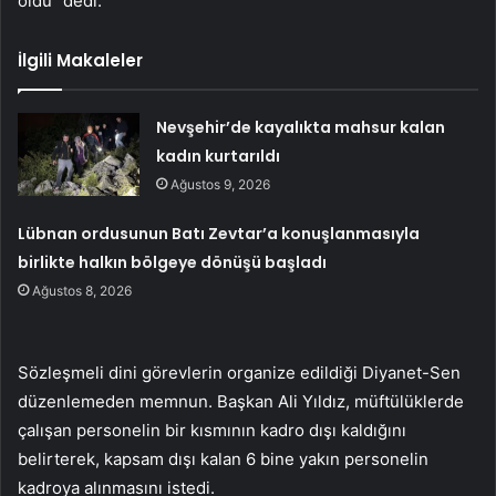
oldu” dedi.
İlgili Makaleler
Nevşehir’de kayalıkta mahsur kalan
kadın kurtarıldı
Ağustos 9, 2026
Lübnan ordusunun Batı Zevtar’a konuşlanmasıyla
birlikte halkın bölgeye dönüşü başladı
Ağustos 8, 2026
Sözleşmeli dini görevlerin organize edildiği Diyanet-Sen
düzenlemeden memnun. Başkan Ali Yıldız, müftülüklerde
çalışan personelin bir kısmının kadro dışı kaldığını
belirterek, kapsam dışı kalan 6 bine yakın personelin
kadroya alınmasını istedi.