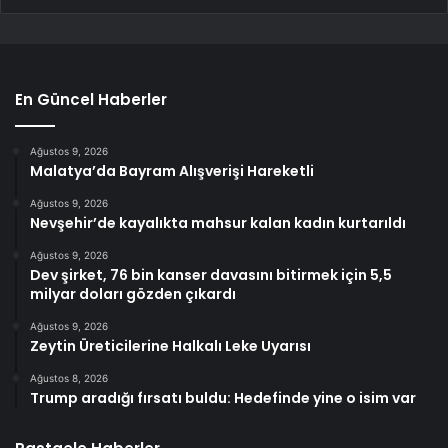
En Güncel Haberler
Ağustos 9, 2026
Malatya’da Bayram Alışverişi Hareketli
Ağustos 9, 2026
Nevşehir’de kayalıkta mahsur kalan kadın kurtarıldı
Ağustos 9, 2026
Dev şirket, 76 bin kanser davasını bitirmek için 5,5
milyar doları gözden çıkardı
Ağustos 9, 2026
Zeytin Üreticilerine Halkalı Leke Uyarısı
Ağustos 8, 2026
Trump aradığı fırsatı buldu: Hedefinde yine o isim var