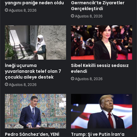
yangını paniğe neden oldu
Germencik’te Ziyaretler
Gerçekleştirdi
Ağustos 8, 2026
Ağustos 8, 2026
İneği uçuruma
Sibel Kekilli sessiz sedasız
yuvarlanarak telef olan 7
evlendi
çocuklu aileye destek
Ağustos 8, 2026
Ağustos 8, 2026
Pedro Sánchez’den, YENİ
Trump: Şi ve Putin İran’a