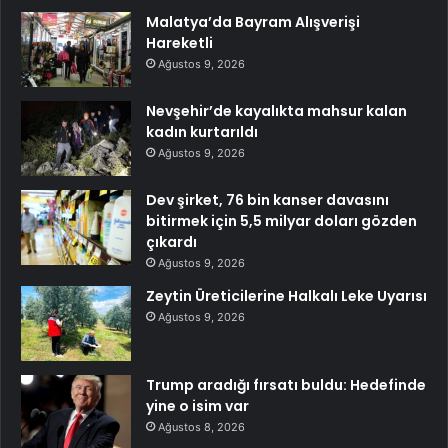
Malatya’da Bayram Alışverişi
Hareketli
Ağustos 9, 2026
Nevşehir’de kayalıkta mahsur kalan
kadın kurtarıldı
Ağustos 9, 2026
Dev şirket, 76 bin kanser davasını
bitirmek için 5,5 milyar doları gözden
çıkardı
Ağustos 9, 2026
Zeytin Üreticilerine Halkalı Leke Uyarısı
Ağustos 9, 2026
Trump aradığı fırsatı buldu: Hedefinde
yine o isim var
Ağustos 8, 2026