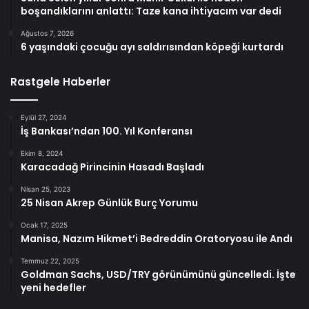
boşandıklarını anlattı: Taze kana ihtiyacım var dedi
Ağustos 7, 2026
6 yaşındaki çocuğu ayı saldırısından köpeği kurtardı
Rastgele Haberler
Eylül 27, 2024
İş Bankası’ndan 100. Yıl Konferansı
Ekim 8, 2024
Karacadağ Pirincinin Hasadı Başladı
Nisan 25, 2023
25 Nisan Akrep Günlük Burç Yorumu
Ocak 17, 2025
Manisa, Nazım Hikmet’i Bedreddin Oratoryosu ile Andı
Temmuz 22, 2025
Goldman Sachs, USD/TRY görünümünü güncelledi. İşte
yeni hedefler