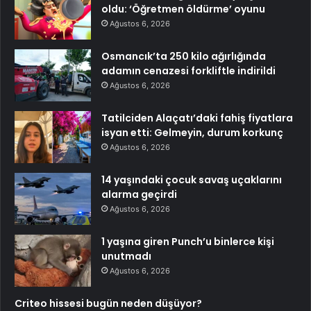
oldu: ‘Öğretmen öldürme’ oyunu
Ağustos 6, 2026
Osmancık’ta 250 kilo ağırlığında
adamın cenazesi forkliftle indirildi
Ağustos 6, 2026
Tatilciden Alaçatı’daki fahiş fiyatlara
isyan etti: Gelmeyin, durum korkunç
Ağustos 6, 2026
14 yaşındaki çocuk savaş uçaklarını
alarma geçirdi
Ağustos 6, 2026
1 yaşına giren Punch’u binlerce kişi
unutmadı
Ağustos 6, 2026
Criteo hissesi bugün neden düşüyor?