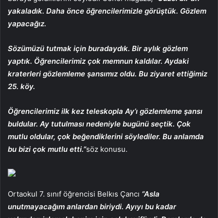
yakaladık. Daha önce öğrencilerimizle görüştük. Gözlem
yapacağız.
Sözümüzü tutmak için buradaydık. Bir aylık gözlem
yaptık. Öğrencilerimiz çok memnun kaldılar. Aydaki
kraterleri gözlemleme şansımız oldu. Bu ziyaret ettiğimiz
25. köy.
Öğrencilerimiz ilk kez teleskopla Ay’ı gözlemleme şansı
buldular. Ay tutulması nedeniyle bugünü seçtik. Çok
mutlu oldular, çok beğendiklerini söylediler. Bu anlamda
bu bizi çok mutlu etti.”
söz konusu.
Ortaokul 7. sınıf öğrencisi Belkıs Çancı
“Asla
unutmayacağım anlardan biriydi. Ayıyı bu kadar