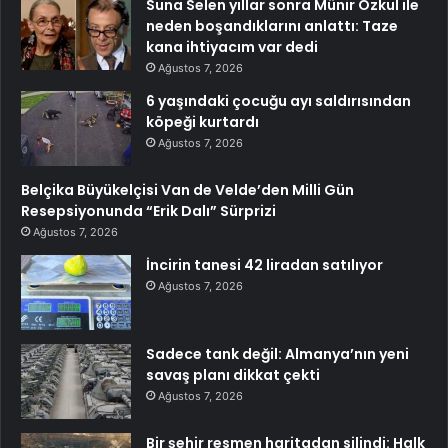
Suna Selen yıllar sonra Münir Özkul ile
neden boşandıklarını anlattı: Taze
kana ihtiyacım var dedi
Ağustos 7, 2026
6 yaşındaki çocuğu ayı saldırısından
köpeği kurtardı
Ağustos 7, 2026
Belçika Büyükelçisi Van de Velde’den Milli Gün
Resepsiyonunda “Erik Dalı” Sürprizi
Ağustos 7, 2026
İncirin tanesi 42 liradan satılıyor
Ağustos 7, 2026
Sadece tank değil: Almanya’nın yeni
savaş planı dikkat çekti
Ağustos 7, 2026
Bir şehir resmen haritadan silindi: Halk