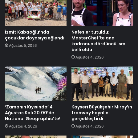
İzmit Kabaoğlu’nda
Nefesler tutuldu:
çocuklar doyasıya eğlendi
MasterChef’te ana
kadronun dördüncü ismi
Ağustos 5, 2026
belli oldu
Ağustos 4, 2026
‘Zamanın Kıyısında’ 4
Kayseri Büyükşehir Miray’ın
Ağustos Salı 20.00’de
tramvay hayalini
National Geographic’te!
gerçekleştirdi
Ağustos 4, 2026
Ağustos 4, 2026