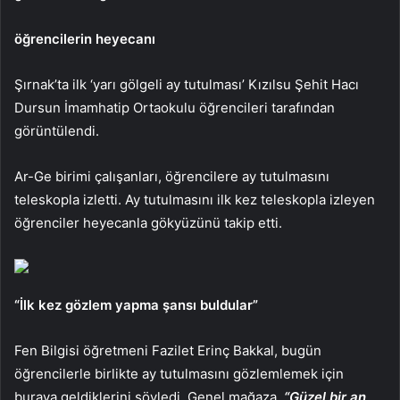
öğrencilerin heyecanı
Şırnak’ta ilk ‘yarı gölgeli ay tutulması’ Kızılsu Şehit Hacı
Dursun İmamhatip Ortaokulu öğrencileri tarafından
görüntülendi.
Ar-Ge birimi çalışanları, öğrencilere ay tutulmasını
teleskopla izletti. Ay tutulmasını ilk kez teleskopla izleyen
öğrenciler heyecanla gökyüzünü takip etti.
“İlk kez gözlem yapma şansı buldular”
Fen Bilgisi öğretmeni Fazilet Erinç Bakkal, bugün
öğrencilerle birlikte ay tutulmasını gözlemlemek için
buraya geldiklerini söyledi. Genel mağaza,
“Güzel bir an