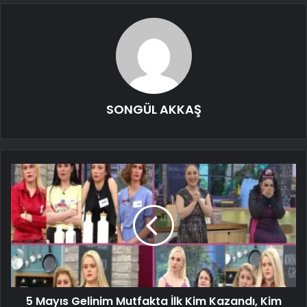
SONGÜL AKKAŞ
5 Mayıs Gelinim Mutfakta İlk Kim Kazandı, Kim