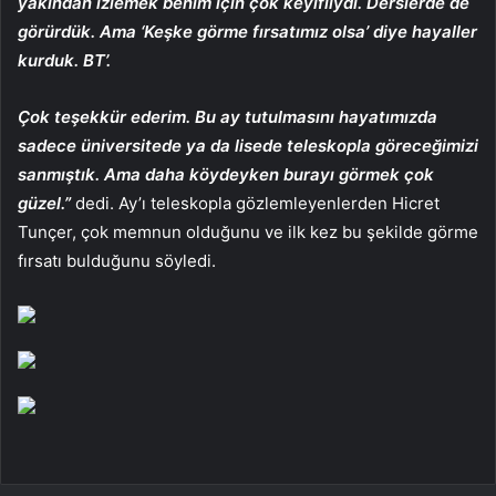
yakından izlemek benim için çok keyifliydi. Derslerde de
görürdük. Ama ‘Keşke görme fırsatımız olsa’ diye hayaller
kurduk. BT’.
Çok teşekkür ederim. Bu ay tutulmasını hayatımızda
sadece üniversitede ya da lisede teleskopla göreceğimizi
sanmıştık. Ama daha köydeyken burayı görmek çok
güzel.”
dedi. Ay’ı teleskopla gözlemleyenlerden Hicret
Tunçer, çok memnun olduğunu ve ilk kez bu şekilde görme
fırsatı bulduğunu söyledi.