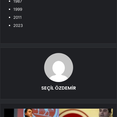
1987
1999
2011
2023
SEÇİL ÖZDEMİR