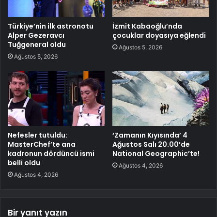
Türkiye’nin ilk astronotu
İzmit Kabaoğlu’nda
Alper Gezeravcı
çocuklar doyasıya eğlendi
Tuğgeneral oldu
Ağustos 5, 2026
Ağustos 5, 2026
Nefesler tutuldu:
‘Zamanın Kıyısında’ 4
MasterChef’te ana
Ağustos Salı 20.00’de
kadronun dördüncü ismi
National Geographic’te!
belli oldu
Ağustos 4, 2026
Ağustos 4, 2026
Bir yanıt yazın