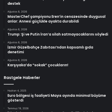
destek
Ağustos 8, 2026
MasterChef şampiyonu Eren’in cenazesinde duygusal
anlar: Annesi güçlükle ayakta durabildi
Ağustos 8, 2026
Trump: Şi ve Putin İran’a silah satmayacaklarını söyledi
Ağustos 8, 2026
İzmir Güzelbahçe Zabıtası’ndan kapsamlı gıda
denetimi
Ağustos 8, 2026
Karşıyaka’da “sokak” çocukların!
Rastgele Haberler
Haziran 4, 2025
Euro bölgesi iş faaliyeti Mayıs ayında minimal büyüme
gösterdi
Temmuz 19, 2026