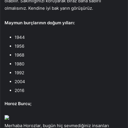
olabilir. Sakinliğinizi koruyarak biraz daha sabırlı
olmalısınız. Kendine iyi bak yarın görüşürüz.
Maymun burçlarının doğum yılları:
1944
1956
1968
1980
1992
2004
2016
Horoz Burcu;
Merhaba Horozlar, bugün hiç sevmediğiniz insanları