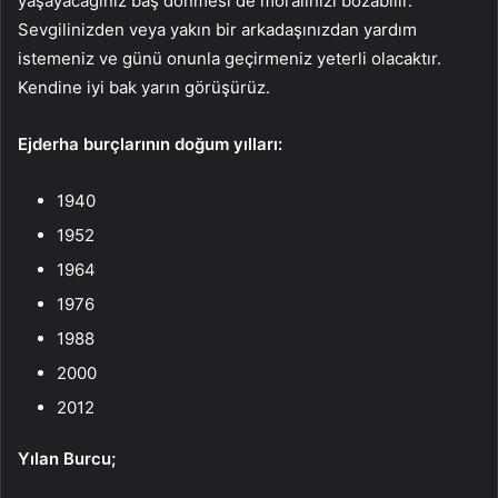
yaşayacağınız baş dönmesi de moralinizi bozabilir.
Sevgilinizden veya yakın bir arkadaşınızdan yardım
istemeniz ve günü onunla geçirmeniz yeterli olacaktır.
Kendine iyi bak yarın görüşürüz.
Ejderha burçlarının doğum yılları:
1940
1952
1964
1976
1988
2000
2012
Yılan Burcu;