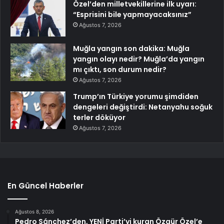
Özel’den milletvekillerine ilk uyarı:
“Esprisini bile yapmayacaksınız”
Ağustos 7, 2026
Muğla yangın son dakika: Muğla
yangın olayı nedir? Muğla’da yangın
mı çıktı, son durum nedir?
Ağustos 7, 2026
Trump’ın Türkiye yorumu şimdiden
dengeleri değiştirdi: Netanyahu soğuk
terler döküyor
Ağustos 7, 2026
En Güncel Haberler
Ağustos 8, 2026
Pedro Sánchez’den, YENİ Parti’yi kuran Özgür Özel’e