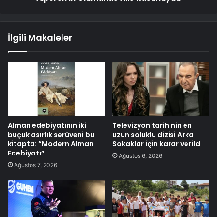
İlgili Makaleler
Alman edebiyatının iki
Televizyon tarihinin en
buçuk asırlık serüveni bu
uzun soluklu dizisi Arka
kitapta: “Modern Alman
Sokaklar için karar verildi
Edebiyatı”
Ağustos 6, 2026
Ağustos 7, 2026