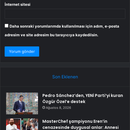
İnternet sitesi
Daha sonraki yorumlarımda kullanılması için adım, e-posta
adresim ve site adresim bu tarayıcıya kaydedilsin.
Son Eklenen
Pedro Sánchez’den, YENİ Parti’yi kuran
Özgür Özel’e destek
Ağustos 8, 2026
MasterChef şampiyonu Eren’in
cenazesinde duygusal anlar: Annesi