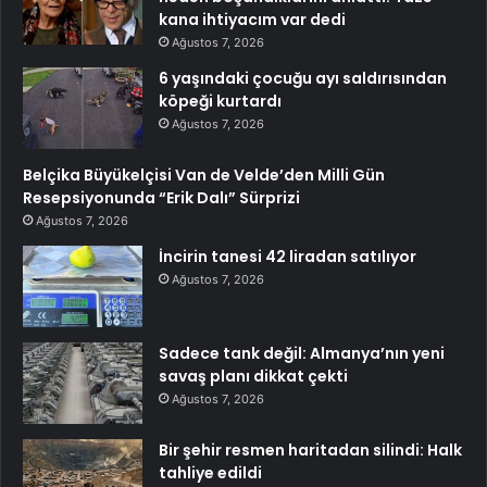
kana ihtiyacım var dedi
Ağustos 7, 2026
6 yaşındaki çocuğu ayı saldırısından
köpeği kurtardı
Ağustos 7, 2026
Belçika Büyükelçisi Van de Velde’den Milli Gün
Resepsiyonunda “Erik Dalı” Sürprizi
Ağustos 7, 2026
İncirin tanesi 42 liradan satılıyor
Ağustos 7, 2026
Sadece tank değil: Almanya’nın yeni
savaş planı dikkat çekti
Ağustos 7, 2026
Bir şehir resmen haritadan silindi: Halk
tahliye edildi