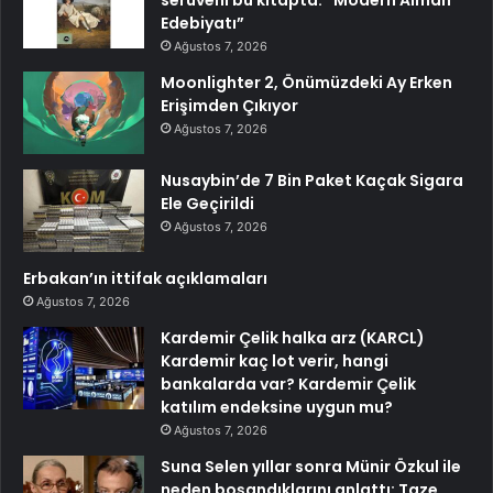
serüveni bu kitapta: “Modern Alman
Edebiyatı”
Ağustos 7, 2026
Moonlighter 2, Önümüzdeki Ay Erken
Erişimden Çıkıyor
Ağustos 7, 2026
Nusaybin’de 7 Bin Paket Kaçak Sigara
Ele Geçirildi
Ağustos 7, 2026
Erbakan’ın ittifak açıklamaları
Ağustos 7, 2026
Kardemir Çelik halka arz (KARCL)
Kardemir kaç lot verir, hangi
bankalarda var? Kardemir Çelik
katılım endeksine uygun mu?
Ağustos 7, 2026
Suna Selen yıllar sonra Münir Özkul ile
neden boşandıklarını anlattı: Taze