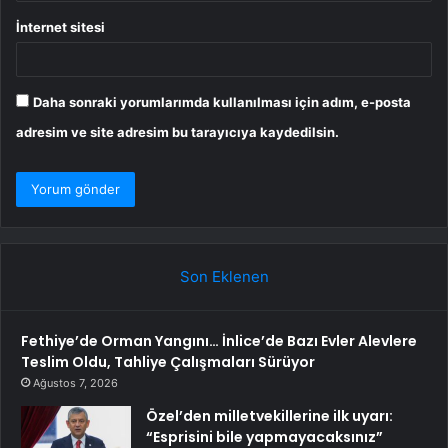
İnternet sitesi
Daha sonraki yorumlarımda kullanılması için adım, e-posta
adresim ve site adresim bu tarayıcıya kaydedilsin.
Son Eklenen
Fethiye’de Orman Yangını… İnlice’de Bazı Evler Alevlere
Teslim Oldu, Tahliye Çalışmaları Sürüyor
Ağustos 7, 2026
Özel’den milletvekillerine ilk uyarı:
“Esprisini bile yapmayacaksınız”