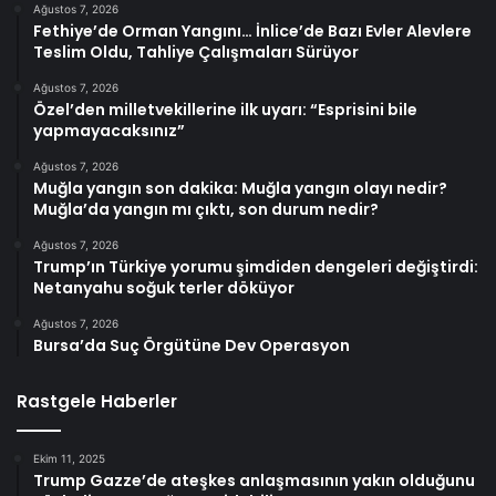
Ağustos 7, 2026
Fethiye’de Orman Yangını… İnlice’de Bazı Evler Alevlere
Teslim Oldu, Tahliye Çalışmaları Sürüyor
Ağustos 7, 2026
Özel’den milletvekillerine ilk uyarı: “Esprisini bile
yapmayacaksınız”
Ağustos 7, 2026
Muğla yangın son dakika: Muğla yangın olayı nedir?
Muğla’da yangın mı çıktı, son durum nedir?
Ağustos 7, 2026
Trump’ın Türkiye yorumu şimdiden dengeleri değiştirdi:
Netanyahu soğuk terler döküyor
Ağustos 7, 2026
Bursa’da Suç Örgütüne Dev Operasyon
Rastgele Haberler
Ekim 11, 2025
Trump Gazze’de ateşkes anlaşmasının yakın olduğunu