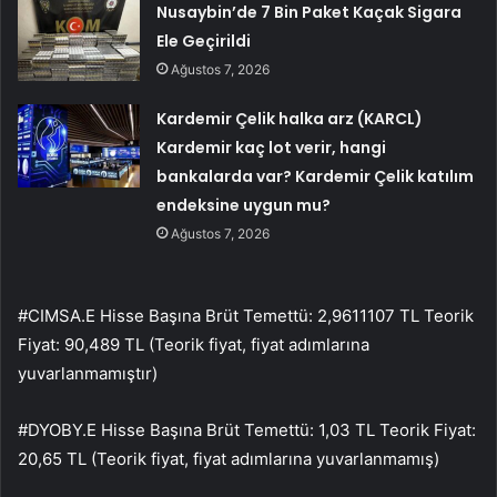
Nusaybin’de 7 Bin Paket Kaçak Sigara
Ele Geçirildi
Ağustos 7, 2026
Kardemir Çelik halka arz (KARCL)
Kardemir kaç lot verir, hangi
bankalarda var? Kardemir Çelik katılım
endeksine uygun mu?
Ağustos 7, 2026
#CIMSA.E Hisse Başına Brüt Temettü: 2,9611107 TL Teorik
Fiyat: 90,489 TL (Teorik fiyat, fiyat adımlarına
yuvarlanmamıştır)
#DYOBY.E Hisse Başına Brüt Temettü: 1,03 TL Teorik Fiyat:
20,65 TL (Teorik fiyat, fiyat adımlarına yuvarlanmamış)